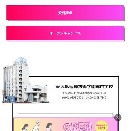
資料請求
オープンキャンパス
〒530-0044 大阪市北区東天満2-1-30
tel.06-6354-2501 fax.06-6358-7945
CONTACT