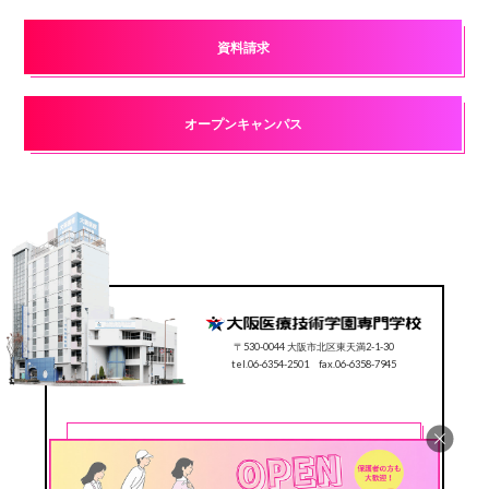
資料請求
オープンキャンパス
〒530-0044 大阪市北区東天満2-1-30
tel.06-6354-2501 fax.06-6358-7945
CONTACT