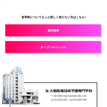
各学科についてもっと詳しく知りたい方はこちら!
資料請求
オープンキャンパス
〒530-0044 大阪市北区東天満2-1-30
tel.06-6354-2501 fax.06-6358-7945