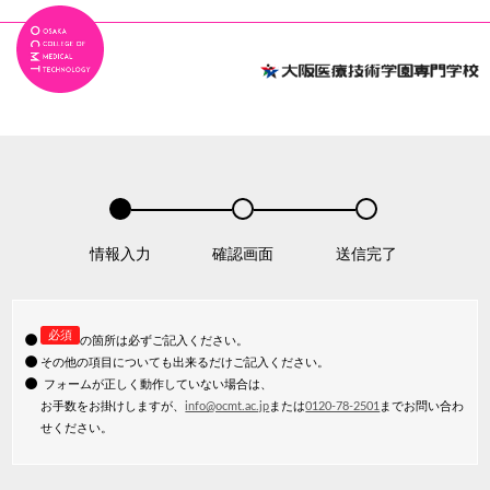
情報入力
確認画面
送信完了
必須
の箇所は必ずご記入ください。
その他の項目についても出来るだけご記入ください。
フォームが正しく動作していない場合は、
お手数をお掛けしますが、
info@ocmt.ac.jp
または
0120-78-2501
までお問い合わ
せください。