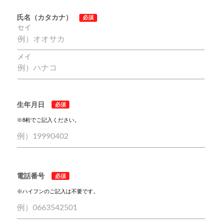
氏名（カタカナ）
必須
セイ
メイ
生年月日
必須
※8桁でご記入ください。
電話番号
必須
※ハイフンのご記入は不要です。