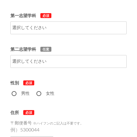
第一志望学科
必須
第二志望学科
任意
性別
必須
男性
女性
住所
必須
〒郵便番号
※ハイフンのご記入は不要です。