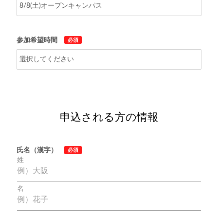
参加希望時間
必須
申込される方の情報
氏名（漢字）
必須
姓
名