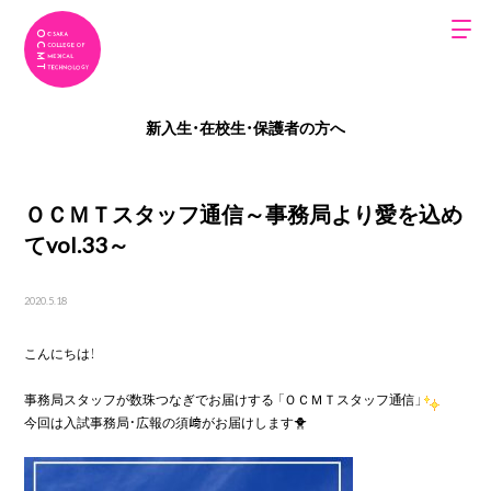
新入生・在校生・保護者の方へ
ＯＣＭＴスタッフ通信～事務局より愛を込め
てvol.33～
2020.5.18
こんにちは！

事務局スタッフが数珠つなぎでお届けする 「ＯＣＭＴスタッフ通信」
今回は入試事務局・広報の須﨑がお届けします
🐥