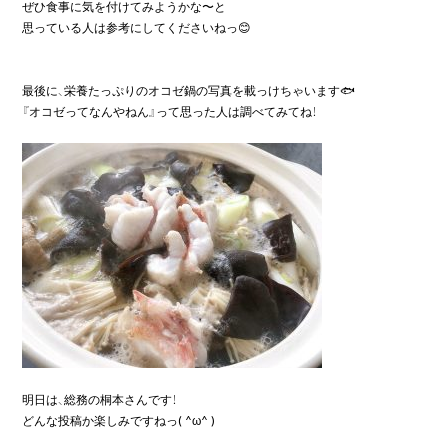
ぜひ食事に気を付けてみようかな〜と

思っている人は参考にしてくださいねっ😊

最後に、栄養たっぷりのオコゼ鍋の写真を載っけちゃいます🐟

『オコゼってなんやねん』って思った人は調べてみてね！

明日は、総務の桐本さんです！

どんな投稿か楽しみですねっ( ^ω^ )