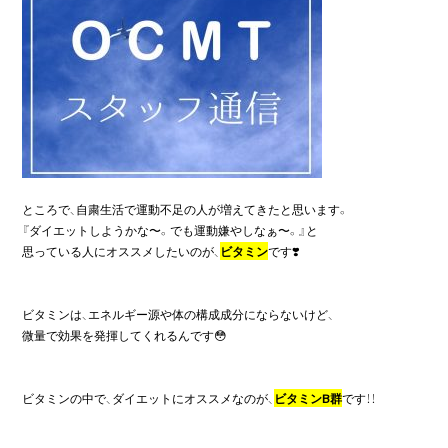
ところで、自粛生活で運動不足の人が増えてきたと思います。

『ダイエットしようかな〜。でも運動嫌やしなぁ〜。』と

思っている人にオススメしたいのが、
ビタミン
です❣️

ビタミンは、エネルギー源や体の構成成分にならないけど、

微量で効果を発揮してくれるんです😳

ビタミンの中で、ダイエットにオススメなのが、
ビタミンB群
です！！
