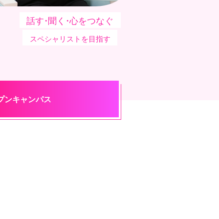
話す・聞く・心をつなぐ
スペシャリストを目指す
プンキャンパス