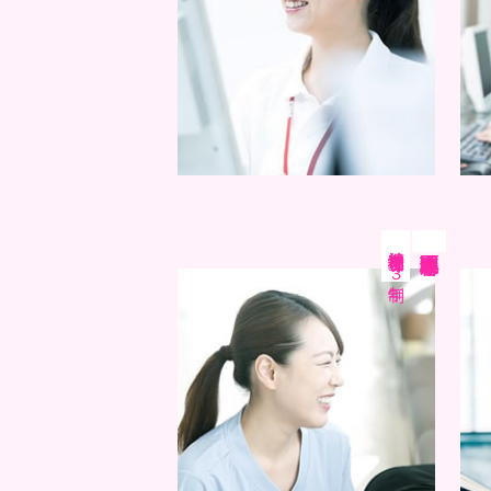
精神保健福祉士専攻
医療心理科
３年制