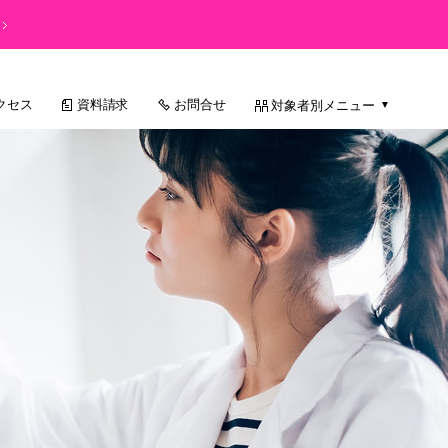
クセス
資料請求
お問合せ
対象者別メニュー
▼