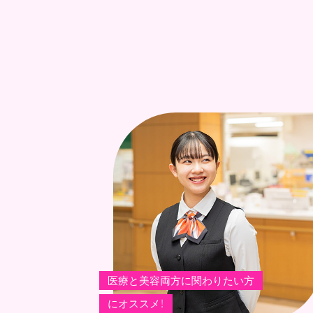
医療と美容両方に関わりたい方
にオススメ！