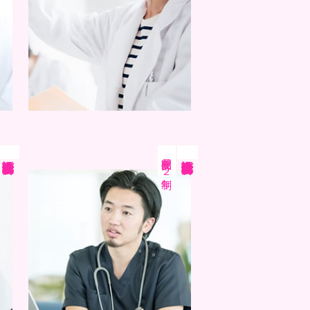
昼夜間部
言語聴覚士学科
言語聴覚士学科
２年制