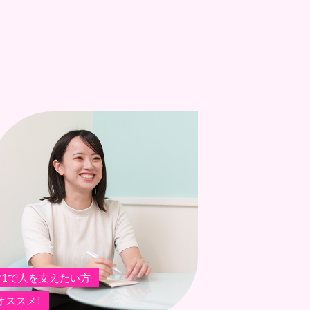
対1で人を支えたい方
オススメ！