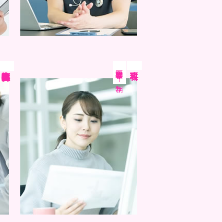
医療秘書専攻
臨床検査技師科
専攻科
１年制