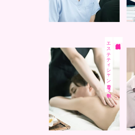
エステティシャン専攻
鍼灸美容学科
３年制