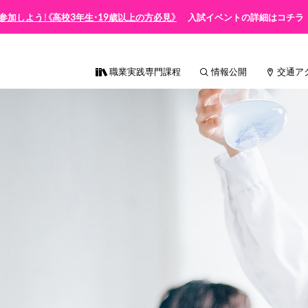
参加しよう！《高校3年生・19歳以上の方必見》
入試イベントの詳細はコチラ
職業実践専門課程
情報公開
交通ア