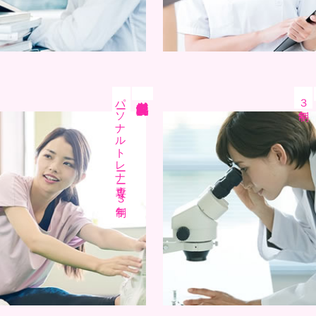
パーソナルトレーナー専攻
３年制
鍼灸美容学科
３年制