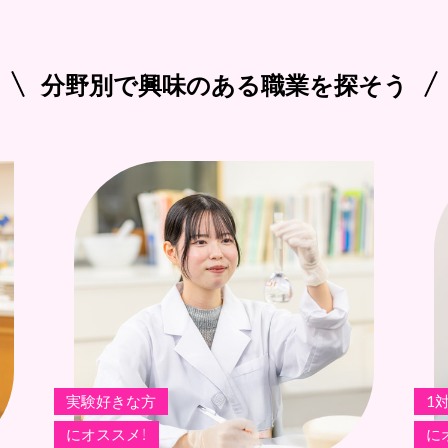
分野別で興味のある職業を探そう
実験好きな方
1
にオススメ！
に