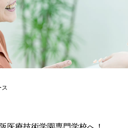
ース
阪医療技術学園専門学校へ！