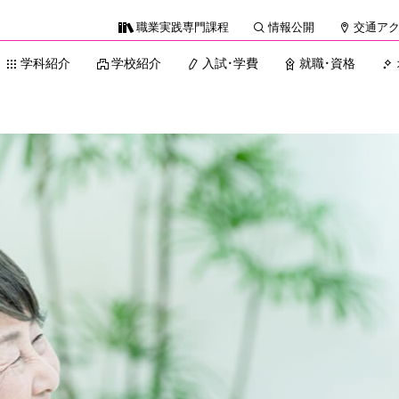
職業実践専門課程
情報公開
交通ア
学科紹介
学校紹介
入試・学費
就職・資格