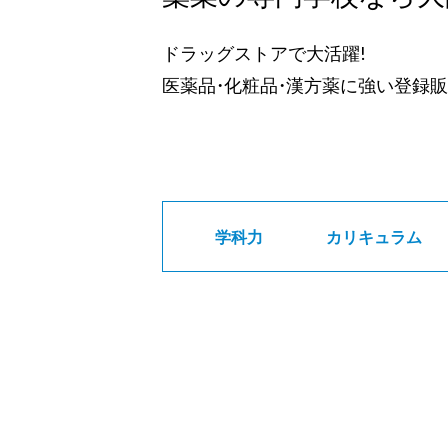
ドラッグストアで大活躍!
医薬品・化粧品・漢方薬に強い登録販
学科力
カリキュラム