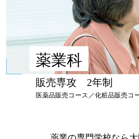
薬業科
販売専攻 2年制
医薬品販売コース／化粧品販売コ
薬業の専門学校なら大