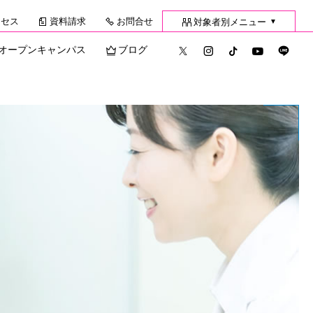
クセス
資料請求
お問合せ
対象者別メニュー
▼
オープンキャンパス
ブログ