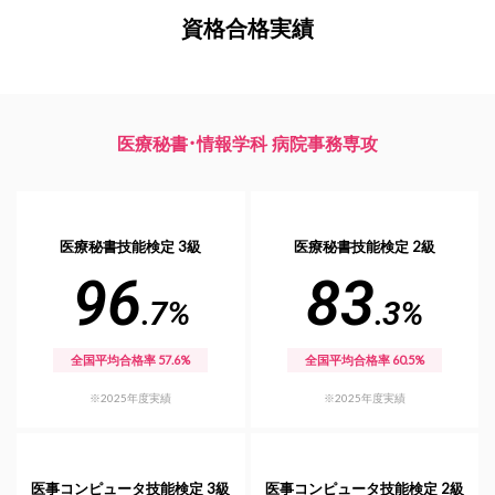
資格合格実績
医療秘書・情報学科 病院事務専攻
医療秘書技能検定 3級
医療秘書技能検定 2級
96
83
.7%
.3%
全国平均合格率 57.6%
全国平均合格率 60.5%
※2025年度実績
※2025年度実績
医事コンピュータ技能検定 3級
医事コンピュータ技能検定 2級