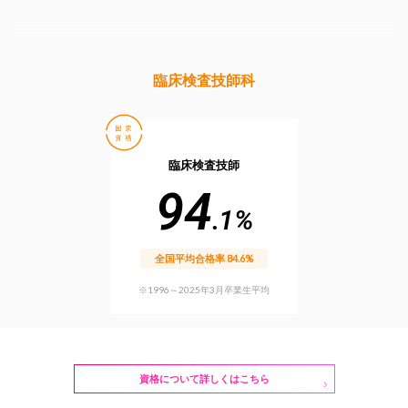
臨床検査技師科
臨床検査技師
94
.1%
全国平均合格率 84.6%
※1996～2025年3月卒業生平均
資格について詳しくはこちら