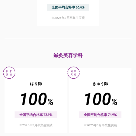
全国平均合格率 66.4%
※2026年3月卒業生実績
鍼灸美容学科
はり師
きゅう師
100
100
%
%
全国平均合格率 73.9%
全国平均合格率 74.9%
※2025年3月卒業生実績
※2025年3月卒業生実績