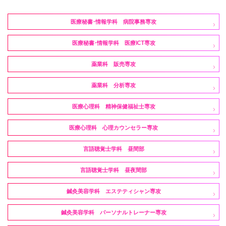
医療秘書・情報学科 病院事務専攻
医療秘書・情報学科 医療ICT専攻
薬業科 販売専攻
薬業科 分析専攻
医療心理科 精神保健福祉士専攻
医療心理科 心理カウンセラー専攻
言語聴覚士学科 昼間部
言語聴覚士学科 昼夜間部
鍼灸美容学科 エステティシャン専攻
鍼灸美容学科 パーソナルトレーナー専攻