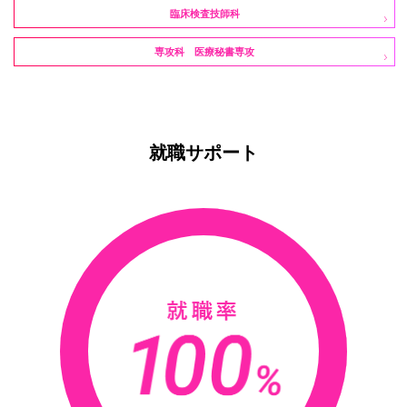
臨床検査技師科
専攻科 医療秘書専攻
就職サポート