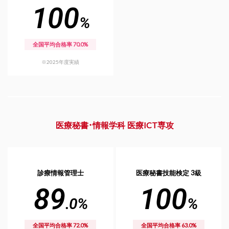
100
%
全国平均合格率 70.0%
※2025年度実績
医療秘書・情報学科 医療ICT専攻
診療情報管理士
医療秘書技能検定 3級
89
100
.0%
%
全国平均合格率 72.0%
全国平均合格率 63.0%