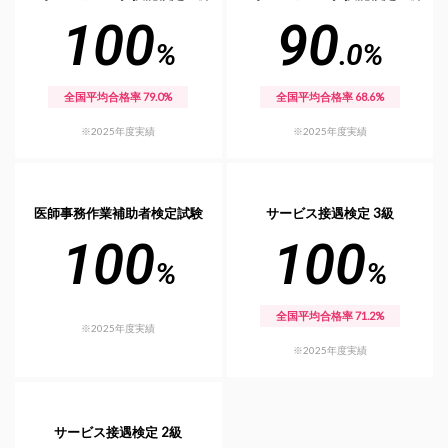
100
90
%
.0%
全国平均合格率 79.0%
全国平均合格率 68.6%
※2025年度実績
※2025年度実績
医師事務作業補助者検定試験
サービス接遇検定 3級
100
100
%
%
全国平均合格率 71.2%
※2025年度実績
※2025年度実績
サービス接遇検定 2級