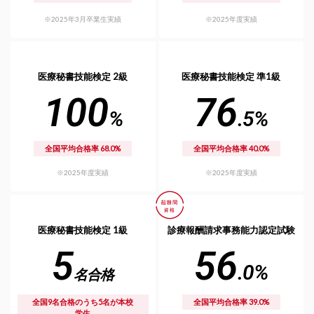
※2025年3月卒業生実績
※2025年度実績
医療秘書技能検定 2級
医療秘書技能検定 準1級
100
76
%
.5%
全国平均合格率 68.0%
全国平均合格率 40.0%
※2025年度実績
※2025年度実績
医療秘書技能検定 1級
診療報酬請求事務能力認定試験
5
56
.0%
名合格
全国9名合格のうち5名が本校
全国平均合格率 39.0%
学生