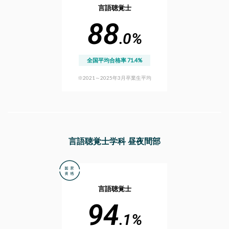
言語聴覚士
88
.0%
全国平均合格率 71.4%
※2021～2025年3月卒業生平均
言語聴覚士学科 昼夜間部
言語聴覚士
94
.1%