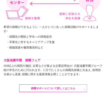
希望の就職ができるように、一人ひとりに合った就職活動のサポートをしま
す!
・
就職先の開拓と学生への情報提供
・
卒業生に対するキャリアアップ支援
・
模擬面接や履歴書添削など
大阪滋慶学園 就職フェア
300以上の病院や施設、企業などが集まる企業説明会が、大阪滋慶学園グループ
校の学生のために行われます。
１日でたくさんの就職先候補と出会え、採用担
当者から直接、就職に関する最新情報を聞くことができます。
就職サポートについて詳しくはこちら