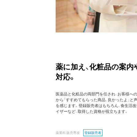
薬に加え、化粧品の案内
対応。
医薬品と化粧品の両部門を任され、お客様へ
から「すすめてもらった商品、良かったよ」と
を感じます。登録販売者はもちろん、食生活
イザーなど、取得した資格が役立ちます。
薬業科 販売専攻
登録販売者