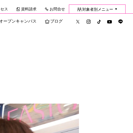
クセス
資料請求
お問合せ
対象者別メニュー
▼
オープンキャンパス
ブログ