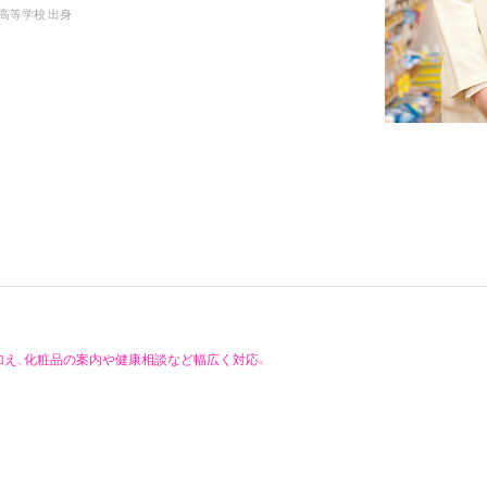
野高等学校 出身
加え、化粧品の案内や健康相談など幅広く対応。