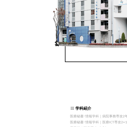
学科紹介
医療秘書・情報学科｜病院事務専攻2
医療秘書・情報学科｜医療ICT専攻2+