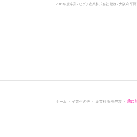
2011年度卒業 / ヒグチ産業株式会社 勤務 / 大阪府 平
ホーム
卒業生の声
薬業科 販売専攻
薬に