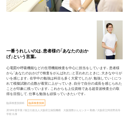
一番うれしいのは、患者様の「あなたのおか
げ」という言葉。
心電図や呼吸機能などの生理機能検査を中心に担当をしています。患者様
から「あなたのおかげで検査をがんばれた」と言われたときに、大きなやりが
いを感じます。在学中の勉強は科目も多く大変でしたが、勉強していくにつ
れて模擬試験の点数が着実に上がっていき、自分で自分の成長を感じられた
ことが印象に残っています。これからも上位資格である超音波検査士の取
得を目指して、仕事も勉強も頑張っていきたいです。
臨床検査技師科
臨床検査技師
2014年度卒業 / 独立行政法人大阪府立病院機構 大阪国際がんセンター 勤務 / 大阪府立阿倍野高等
学校 出身