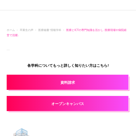
ホーム
卒業生の声
医療秘書・情報学科
医療とICTの専門知識を活かし、医療現場や病院経
営で活躍。
各学科についてもっと詳しく知りたい方はこちら!
資料請求
オープンキャンパス