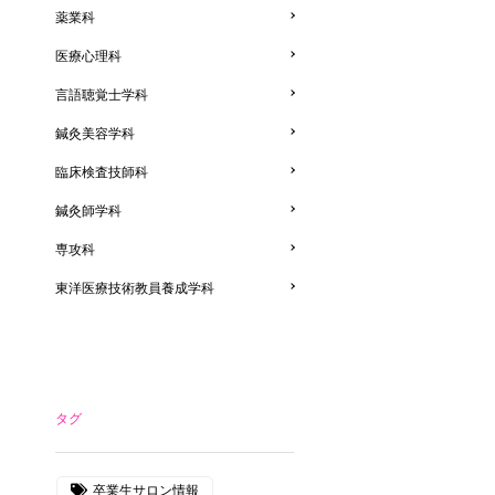
薬業科
医療心理科
言語聴覚士学科
鍼灸美容学科
臨床検査技師科
鍼灸師学科
専攻科
東洋医療技術教員養成学科
タグ
卒業生サロン情報