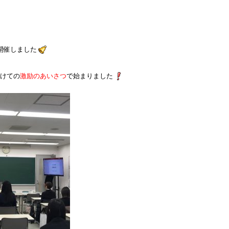
開催しました
向けての
激励のあいさつ
で始まりました