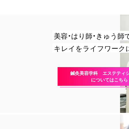
美容・はり師・きゅう師で
キレイをライフワーク
鍼灸美容学科 エステティ
についてはこちら