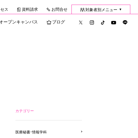
クセス
資料請求
お問合せ
対象者別メニュー
▼
オープンキャンパス
ブログ
カテゴリー
医療秘書・情報学科