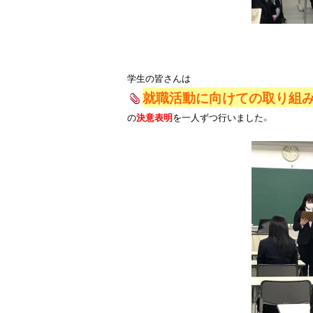
就職活動に向けての取り組
の
決意表明
を一人ずつ行いました。
