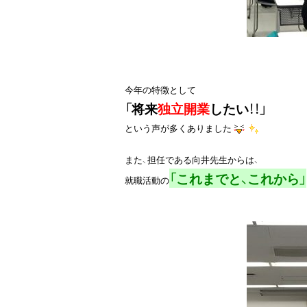
「将来
独立開業
したい！！」
という声が多くありました
また、担任である向井先生からは、

「これまでと、これから」
就職活動の