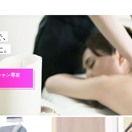
、
に。
シャン専攻