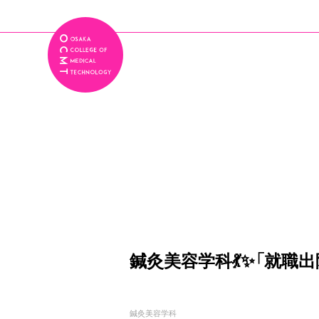
鍼灸美容学科💃✨「就職出
鍼灸美容学科