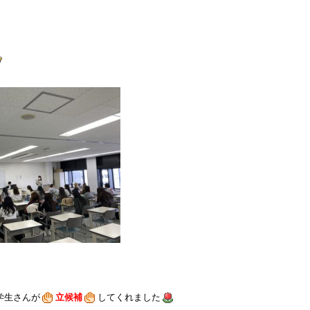
学生さんが
立候補
してくれました