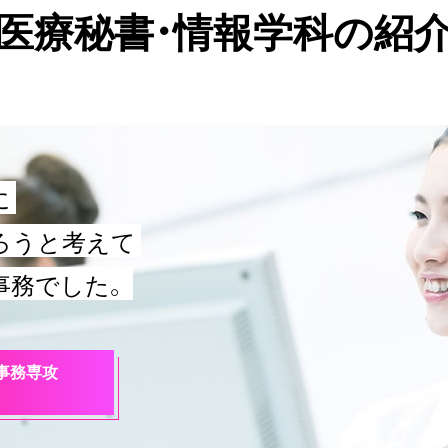
医療秘書・情報学科の紹
に
ろうと考えて
事務でした。
事務専攻