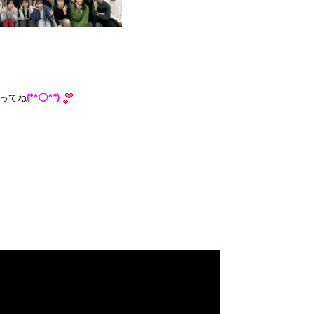
ってね
(*^◯^*)