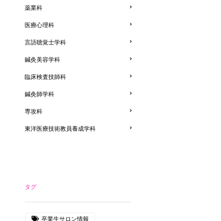
薬業科
医療心理科
言語聴覚士学科
鍼灸美容学科
臨床検査技師科
鍼灸師学科
専攻科
東洋医療技術教員養成学科
タグ
卒業生サロン情報