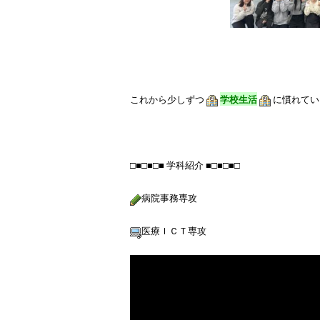
これから少しずつ
学校生活
に慣れてい
□■□■□■ 学科紹介 ■□■□■□

病院事務専攻
医療ＩＣＴ専攻