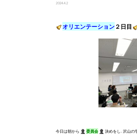
2024.4.2
オリエンテーション
２日目
今日は朝から
委員会
決めをし、沢山の