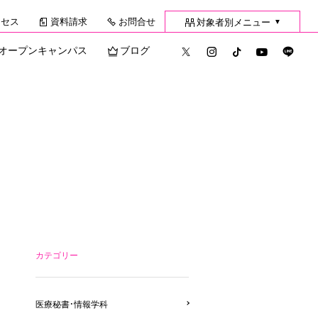
クセス
資料請求
お問合せ
対象者別メニュー
▼
オープンキャンパス
ブログ
カテゴリー
医療秘書・情報学科