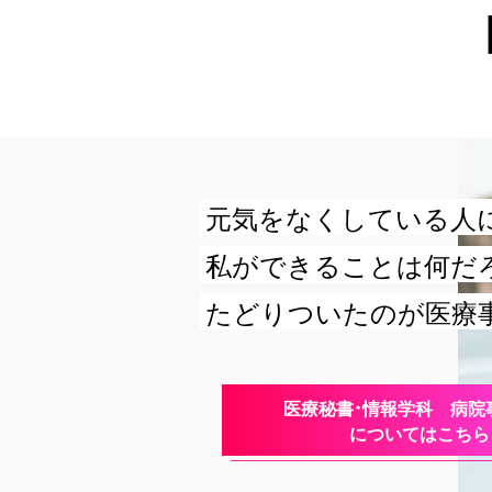
元気をなくしている人
私ができることは何だ
たどりついたのが医療
医療秘書・情報学科 病院
についてはこちら