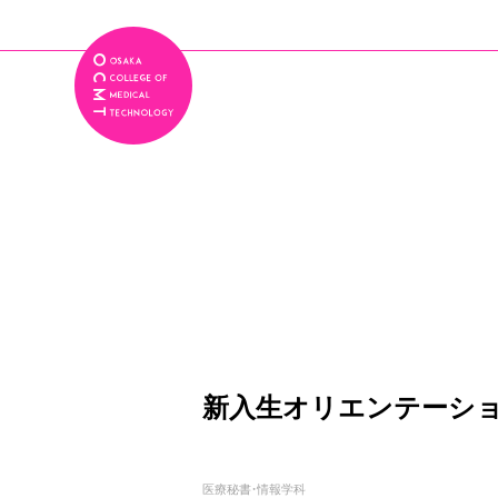
新入生オリエンテーシ
医療秘書・情報学科