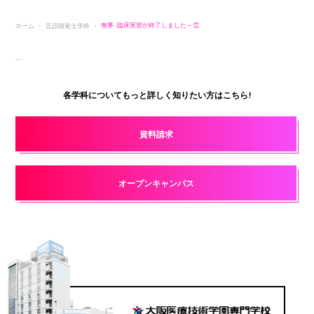
ホーム
言語聴覚士学科
無事、臨床実習が終了しました～👏
各学科についてもっと詳しく知りたい方はこちら!
資料請求
オープンキャンパス