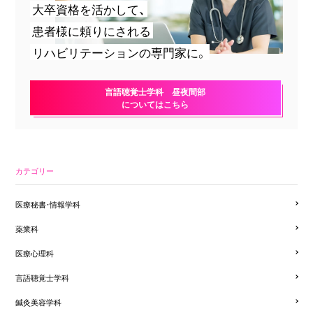
大卒資格を活かして、
患者様に頼りにされる
リハビリテーションの専門家に。
言語聴覚士学科 昼夜間部
についてはこちら
カテゴリー
医療秘書・情報学科
薬業科
医療心理科
言語聴覚士学科
鍼灸美容学科