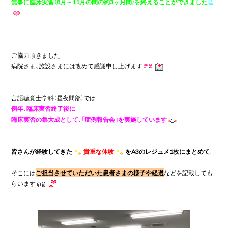
無事に臨床実習（8月～11月の間の約3ヶ月間）を終えることができました
👏
ご協力頂きました

病院さま、施設さまには改めて感謝申し上げます
例年、臨床実習終了後に
臨床実習の集大成として、「症例報告会」を実施しています
皆さんが経験してきた
貴重な体験
をA3のレジュメ1枚にまとめて
、

そこには
ご担当させていただいた患者さまの様子や経過
などを記載しても
らいます