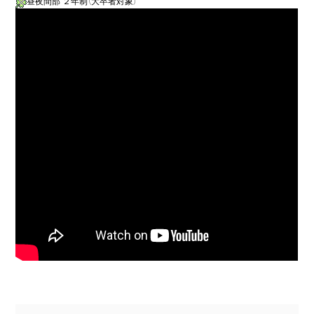
昼夜間部 ２年制（大卒者対象）