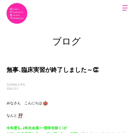
ブログ
無事、臨床実習が終了しました～👏
言語聴覚士学科
2024.12.2
みなさん　こんにちは
なんと
今年度も、2年生全員（一部学生除く）が