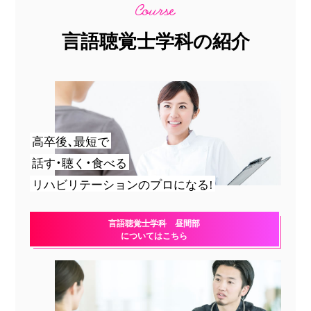
言語聴覚士学科の紹介
高卒後、最短で
話す・聴く・食べる
リハビリテーションのプロになる!
言語聴覚士学科 昼間部
についてはこちら