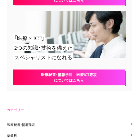
「医療 × ICT」
2つの知識・技術を備えた
スペシャリストになれる
医療秘書・情報学科 医療ICT専攻
についてはこちら
カテゴリー
医療秘書・情報学科
薬業科