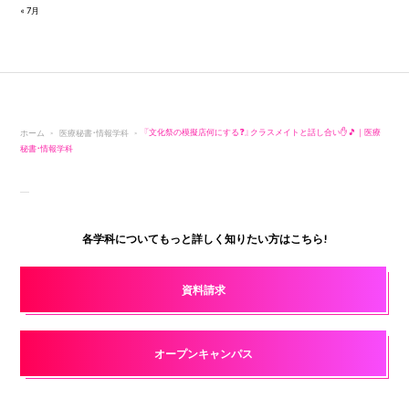
« 7月
ホーム
医療秘書・情報学科
『文化祭の模擬店何にする❓』クラスメイトと話し合い✋🎵｜医療
秘書・情報学科
各学科についてもっと詳しく知りたい方はこちら!
資料請求
オープンキャンパス