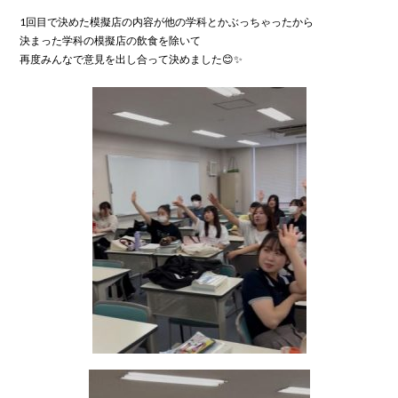
1回目で決めた模擬店の内容が他の学科とかぶっちゃったから

決まった学科の模擬店の飲食を除いて

再度みんなで意見を出し合って決めました😊✨
