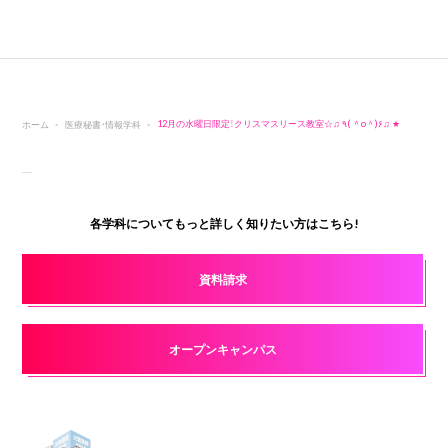
ホーム
医療秘書・情報学科
12月の水曜日限定！クリスマスリース教室☆♫ ٩( ＾o＾)۶♫ ★
各学科についてもっと詳しく知りたい方はこちら!
資料請求
オープンキャンパス