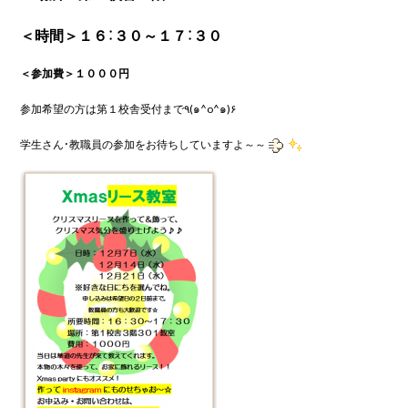
＜時間＞１６：３０～１７：３０
＜参加費＞１０００円
参加希望の方は第１校舎受付まで٩(๑^o^๑)۶
学生さん・教職員の参加をお待ちしていますよ～～