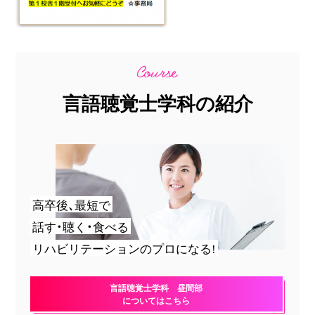
言語聴覚士学科の紹介
高卒後、最短で
話す・聴く・食べる
リハビリテーションのプロになる!
言語聴覚士学科 昼間部
についてはこちら