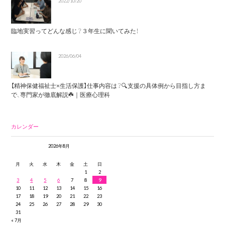
2022/10/20
臨地実習ってどんな感じ？３年生に聞いてみた！
2026/06/04
【精神保健福祉士×生活保護】仕事内容は？🔍支援の具体例から目指し方ま
で、専門家が徹底解説☘️｜医療心理科
カレンダー
2026年8月
月
火
水
木
金
土
日
1
2
3
4
5
6
7
8
9
10
11
12
13
14
15
16
17
18
19
20
21
22
23
24
25
26
27
28
29
30
31
« 7月