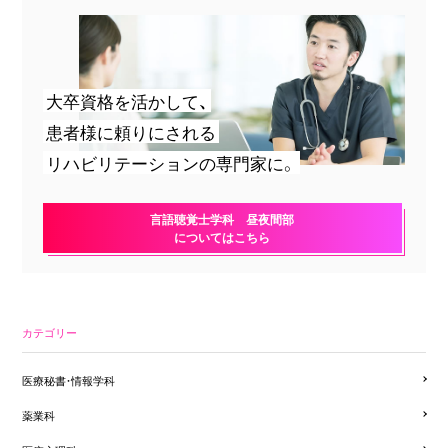
大卒資格を活かして、
患者様に頼りにされる
リハビリテーションの専門家に。
言語聴覚士学科 昼夜間部
についてはこちら
カテゴリー
医療秘書・情報学科
薬業科