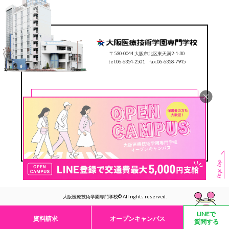
〒530-0044 大阪市北区東天満2-1-30
tel.06-6354-2501 fax.06-6358-7945
CONTACT
0120-78-2501
Follow us
#ocmt
大阪医療技術学園専門学校© All rights reserved.
LINEで
資料請求
オープンキャンパス
質問する