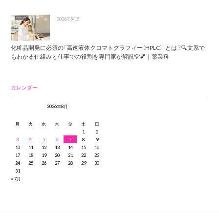
2026/05/15
化粧品開発に必須の「高速液体クロマトグラフィー（HPLC）」とは？🔍文系で
もわかる仕組みと仕事での役割を専門家が解説💡💕｜薬業科
カレンダー
2026年8月
月
火
水
木
金
土
日
1
2
3
4
5
6
7
8
9
10
11
12
13
14
15
16
17
18
19
20
21
22
23
24
25
26
27
28
29
30
31
« 7月