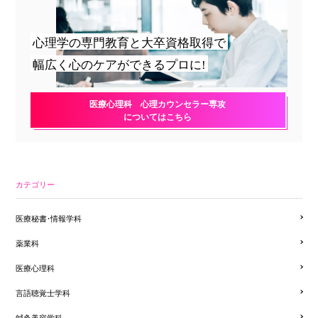
心理学の専門教育と大卒資格取得で
幅広く心のケアができるプロに!
医療心理科 心理カウンセラー専攻
についてはこちら
カテゴリー
医療秘書・情報学科
薬業科
医療心理科
言語聴覚士学科
鍼灸美容学科