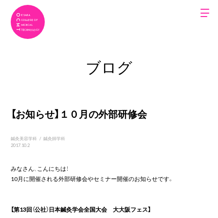
ブログ
【お知らせ】１０月の外部研修会
鍼灸美容学科
/
鍼灸師学科
2017.10.2
みなさん、こんにちは！

10月に開催される外部研修会やセミナー開催のお知らせです。

【第13回（公社）日本鍼灸学会全国大会　大大阪フェス】