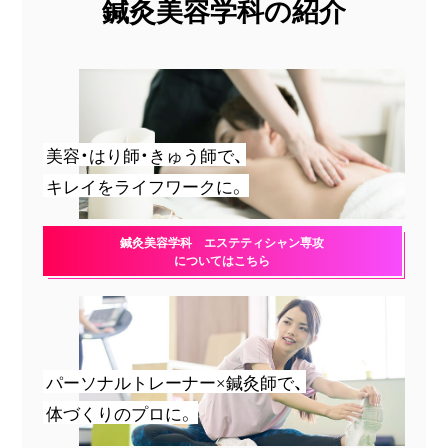
鍼灸美容学科の紹介
美容・はり師・きゅう師で、
キレイをライフワークに。
鍼灸美容学科 エステティシャン専攻
についてはこちら
パーソナルトレーナー×鍼灸師で、
体づくりのプロに。