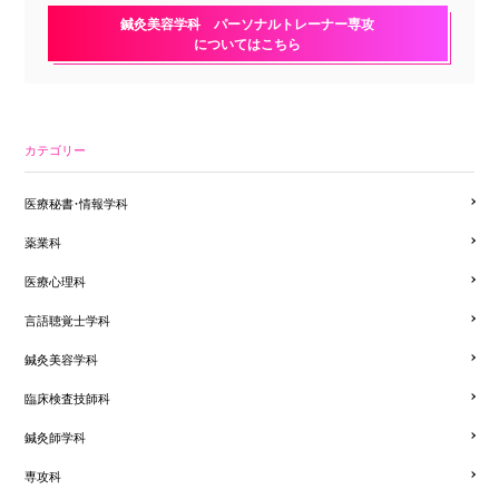
鍼灸美容学科 パーソナルトレーナー専攻
についてはこちら
カテゴリー
医療秘書・情報学科
薬業科
医療心理科
言語聴覚士学科
鍼灸美容学科
臨床検査技師科
鍼灸師学科
専攻科