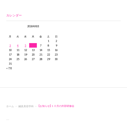
カレンダー
2026年8月
月
火
水
木
金
土
日
1
2
3
4
5
6
7
8
9
10
11
12
13
14
15
16
17
18
19
20
21
22
23
24
25
26
27
28
29
30
31
« 7月
ホーム
鍼灸美容学科
【お知らせ】１０月の外部研修会