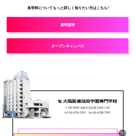
各学科についてもっと詳しく知りたい方はこちら!
資料請求
オープンキャンパス
〒530-0044 大阪市北区東天満2-1-30
tel.06-6354-2501 fax.06-6358-7945
CONTACT