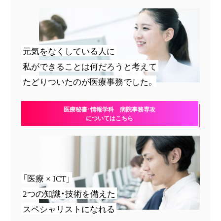
元気をなくしている人に
私ができることは何だろうと考えて
たどりついたのが医療事務でした。
医療秘書・情報学科 病院事務専攻
についてはこちら
「医療 × ICT」
2つの知識・技術を備えた
スペシャリストになれる