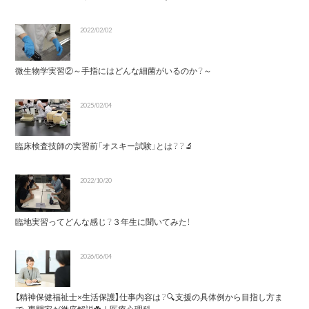
2022/02/02
微生物学実習②～手指にはどんな細菌がいるのか？～
2025/02/04
臨床検査技師の実習前「オスキー試験」とは？？🔬
2022/10/20
臨地実習ってどんな感じ？３年生に聞いてみた！
2026/06/04
【精神保健福祉士×生活保護】仕事内容は？🔍支援の具体例から目指し方ま