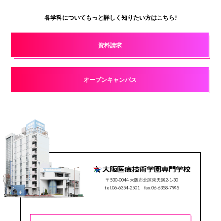
各学科についてもっと詳しく知りたい方はこちら!
資料請求
オープンキャンパス
〒530-0044 大阪市北区東天満2-1-30
tel.06-6354-2501 fax.06-6358-7945