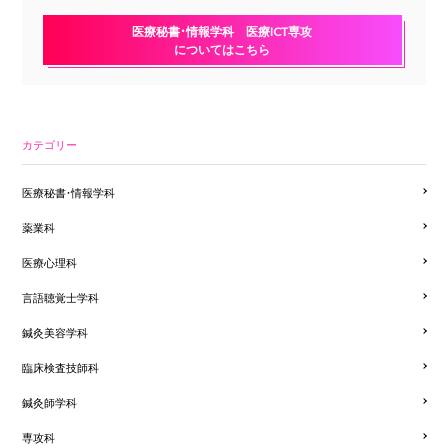
医療秘書・情報学科 医療ICT専攻
についてはこちら
カテゴリー
医療秘書・情報学科
薬業科
医療心理科
言語聴覚士学科
鍼灸美容学科
臨床検査技師科
鍼灸師学科
専攻科