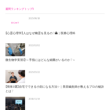
週間ランキングトップ5
2025/08/18
【心霊心理学】人はなぜ幽霊を見るの？👻｜医療心理科
2022/02/02
微生物学実習②～手指にはどんな細菌がいるのか？～
2025/05/22
【簡単3選】自宅でできる小顔になる方法✨｜美容鍼灸師が教えるプロの秘訣
とは？
2018/11/14