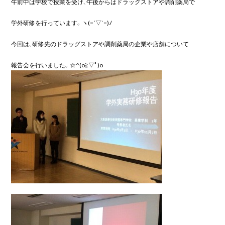
午前中は学校で授業を受け、午後からはドラッグストアや調剤薬局で

学外研修を行っています。ヽ(=´▽`=)ﾉ

今回は、研修先のドラッグストアや調剤薬局の企業や店舗について
