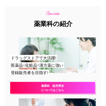
薬業科の紹介
ドラッグストアで大活躍!
医薬品・化粧品・漢方薬に強い
登録販売者を目指す!
薬業科 販売専攻
についてはこちら