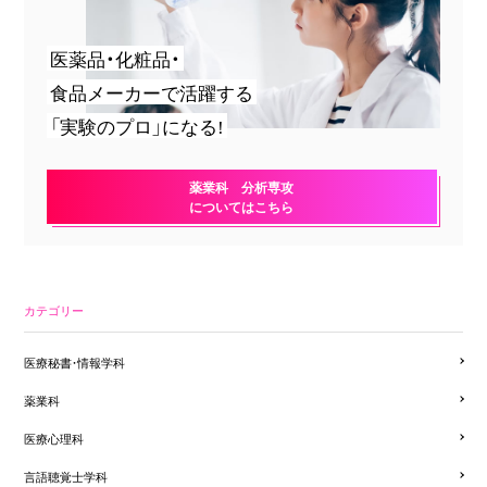
医薬品・化粧品・
食品メーカーで活躍する
「実験のプロ」になる!
薬業科 分析専攻
についてはこちら
カテゴリー
医療秘書・情報学科
薬業科
医療心理科
言語聴覚士学科