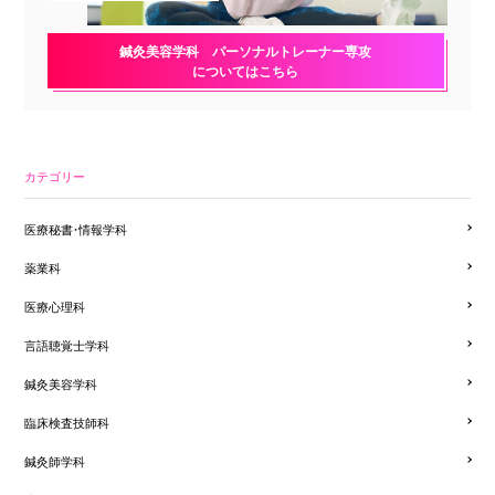
鍼灸美容学科 パーソナルトレーナー専攻
についてはこちら
カテゴリー
医療秘書・情報学科
薬業科
医療心理科
言語聴覚士学科
鍼灸美容学科
臨床検査技師科
鍼灸師学科