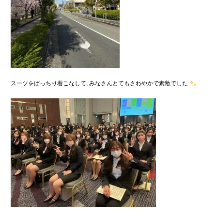
スーツをばっちり着こなして、みなさんとてもさわやかで素敵でした