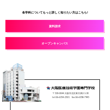
各学科についてもっと詳しく知りたい方はこちら!
資料請求
オープンキャンパス
〒530-0044 大阪市北区東天満2-1-30
tel.06-6354-2501 fax.06-6358-7945