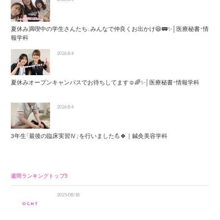
夏休み満喫中の学生さんたち、みんなで仲良くお出かけ😆🚃✨│医療秘書・情
報学科
2026.8.4
夏休みオープンキャンパスでお待ちしてます☺️🌈✨│医療秘書・情報学科
2026.8.4
3年生「最後の臨床実習Ⅳ」を行いました💪🍀｜鍼灸美容学科
週間ランキングトップ5
2025/08/18