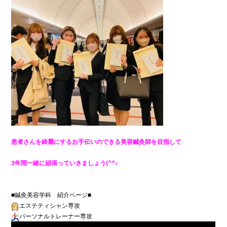
患者さんを綺麗にするお手伝いのできる美容鍼灸師を目指して

3年間一緒に頑張っていきましょう(^^♪

エステティシャン専攻
パーソナルトレーナー専攻