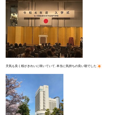
天気も良く桜がきれいに咲いていて、本当に気持ちの良い朝でした