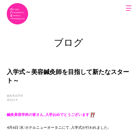
ブログ
入学式～美容鍼灸師を目指して新たなスター
ト～
鍼灸美容学科
2022.4.9
鍼灸美容学科の皆さん、入学おめでとうございます
4月6日（水）ホテルニューオータニにて、入学式が行われました。