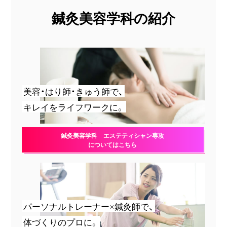
鍼灸美容学科の紹介
美容・はり師・きゅう師で、
キレイをライフワークに。
鍼灸美容学科 エステティシャン専攻
についてはこちら
パーソナルトレーナー×鍼灸師で、
体づくりのプロに。