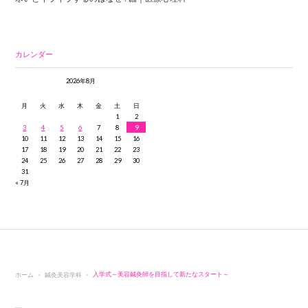
カレンダー
2026年8月
月
火
水
木
金
土
日
1
2
3
4
5
6
7
8
9
10
11
12
13
14
15
16
17
18
19
20
21
22
23
24
25
26
27
28
29
30
31
« 7月
ホーム
鍼灸美容学科
入学式～美容鍼灸師を目指して新たなスタート～