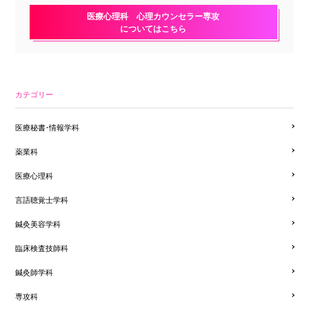
医療心理科 心理カウンセラー専攻
についてはこちら
カテゴリー
医療秘書・情報学科
薬業科
医療心理科
言語聴覚士学科
鍼灸美容学科
臨床検査技師科
鍼灸師学科
専攻科