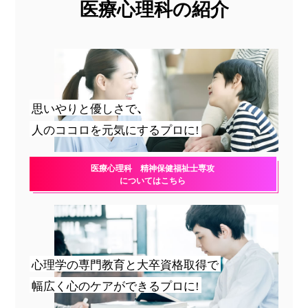
医療心理科の紹介
思いやりと優しさで、
人のココロを元気にするプロに!
医療心理科 精神保健福祉士専攻
についてはこちら
心理学の専門教育と大卒資格取得で
幅広く心のケアができるプロに!