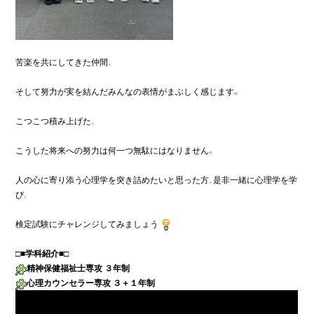
苦楽を共にしてきた仲間、

そして努力が実を結んだみんなの表情がまぶしく感じます。
こつこつ積み上げた、

こうした将来への努力は何一つ無駄にはなりません。
人の心に寄り添う心理学を突き詰めたいと思った方、是非一緒に心理学を学
び、

検定試験にチャレンジしてみましょう
□■
学科紹介
精神保健福祉士専攻 ３年制
心理カウンセラー専攻 ３＋１年制