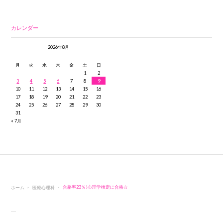
カレンダー
2026年8月
月
火
水
木
金
土
日
1
2
3
4
5
6
7
8
9
10
11
12
13
14
15
16
17
18
19
20
21
22
23
24
25
26
27
28
29
30
31
« 7月
ホーム
医療心理科
合格率23％！心理学検定に合格☆