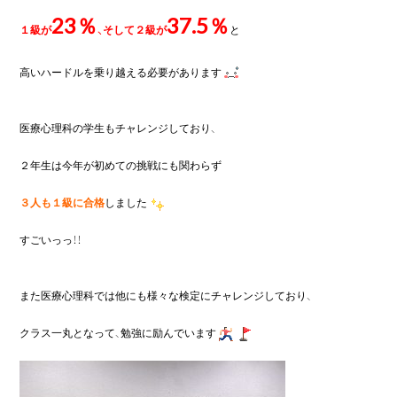
23％
37.5％
１級が
、そして２級が
と

高いハードルを乗り越える必要があります
医療心理科の学生もチャレンジしており、

２年生は今年が初めての挑戦にも関わらず

３人も１級に合格
しました
すごいっっ！！

また医療心理科では他にも様々な検定にチャレンジしており、

クラス一丸となって、勉強に励んでいます