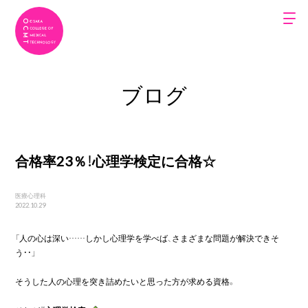
ブログ
合格率23％！心理学検定に合格☆
医療心理科
2022.10.29
「人の心は深い……しかし心理学を学べば、さまざまな問題が解決できそ
う・・」
そうした人の心理を突き詰めたいと思った方が求める資格。