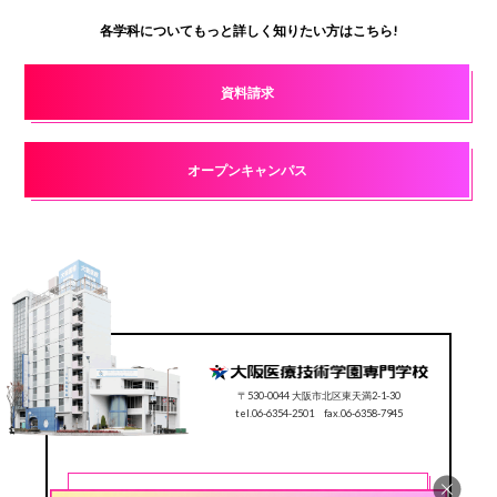
各学科についてもっと詳しく知りたい方はこちら!
資料請求
オープンキャンパス
〒530-0044 大阪市北区東天満2-1-30
tel.06-6354-2501 fax.06-6358-7945
CONTACT