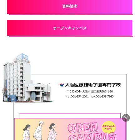
資料請求
オープンキャンパス
〒530-0044 大阪市北区東天満2-1-30
tel.06-6354-2501 fax.06-6358-7945
CONTACT
0120-78-2501