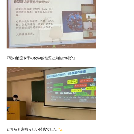
『院内治療や宇の化学的性質と効能の紹介』

どちらも素晴らしい発表でした