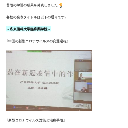
普段の学習の成果を発表しました
各校の発表タイトルは以下の通りです。

～広東薬科大学臨床薬学院～
『中国の新型コロナウイルスの変遷過程』

『新型コロナウイルス対策と治療手段』
