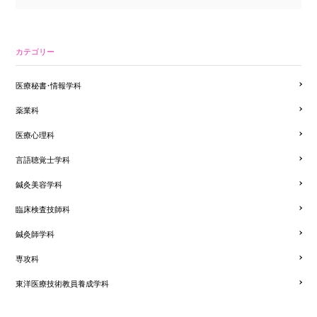
カテゴリー
医療秘書・情報学科
薬業科
医療心理科
言語聴覚士学科
鍼灸美容学科
臨床検査技師科
鍼灸師学科
専攻科
東洋医療技術教員養成学科