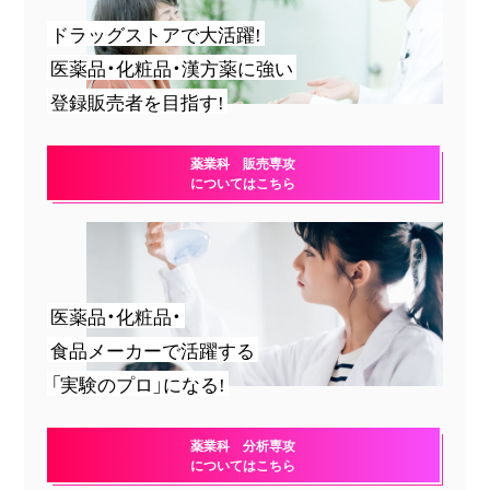
ドラッグストアで大活躍!
医薬品・化粧品・漢方薬に強い
登録販売者を目指す!
薬業科 販売専攻
についてはこちら
医薬品・化粧品・
食品メーカーで活躍する
「実験のプロ」になる!
薬業科 分析専攻
についてはこちら