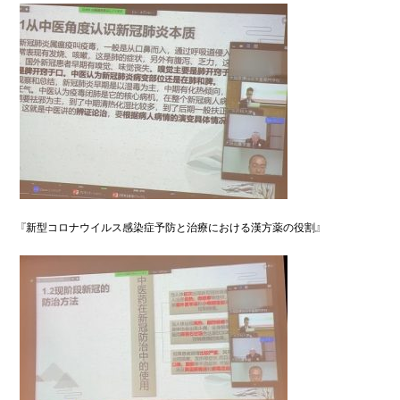
『新型コロナウイルス感染症予防と治療における漢方薬の役割』
