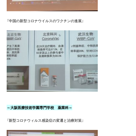
『中国の新型コロナウイルスのワクチンの進展』　

～大阪医療技術学園専門学校　薬業科～
『新型コロナウィルス感染症の変遷と治療対策』
