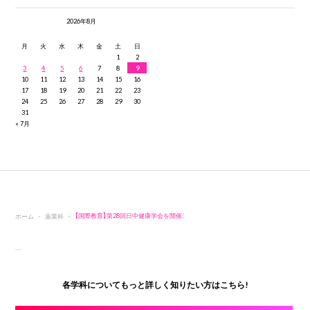
2026年8月
月
火
水
木
金
土
日
1
2
3
4
5
6
7
8
9
10
11
12
13
14
15
16
17
18
19
20
21
22
23
24
25
26
27
28
29
30
31
« 7月
ホーム
薬業科
【国際教育】第28回日中健康学会を開催！
各学科についてもっと詳しく知りたい方はこちら!