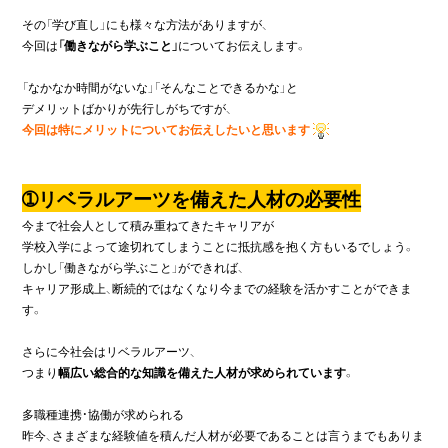
その「学び直し」にも様々な方法がありますが、

今回は
「働きながら学ぶこと」
についてお伝えします。

「なかなか時間がないな」「そんなことできるかな」と

今回は特にメリットについてお伝えしたいと思います
➀リベラルアーツを備えた人材の必要性
今まで社会人として積み重ねてきたキャリアが

学校入学によって途切れてしまうことに抵抗感を抱く方もいるでしょう。

しかし「働きながら学ぶこと」ができれば、

キャリア形成上、断続的ではなくなり今までの経験を活かすことができま
す。

さらに今社会はリベラルアーツ、

つまり
幅広い総合的な知識を備えた人材が求められています
。

多職種連携・協働が求められる

昨今、さまざまな経験値を積んだ人材が必要であることは言うまでもありま