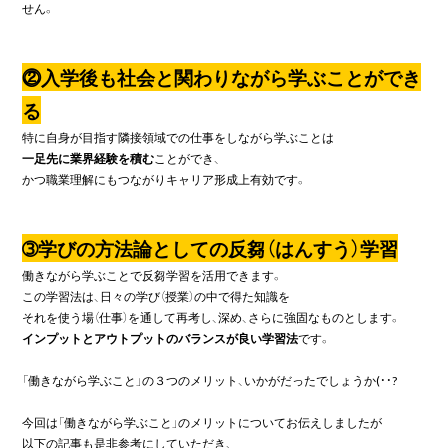
せん。

⓶入学後も社会と関わりながら学ぶことができ
る
一足先に業界経験を積む
ことができ、

かつ職業理解にもつながりキャリア形成上有効です。

➂学びの方法論としての反芻（はんすう）学習
働きながら学ぶことで反芻学習を活用できます。

この学習法は、日々の学び（授業）の中で得た知識を

インプットとアウトプットのバランスが良い学習法
です。

「働きながら学ぶこと」の３つのメリット、いかがだったでしょうか(・・?

今回は「働きながら学ぶこと」のメリットについてお伝えしましたが

以下の記事も是非参考にしていただき、
