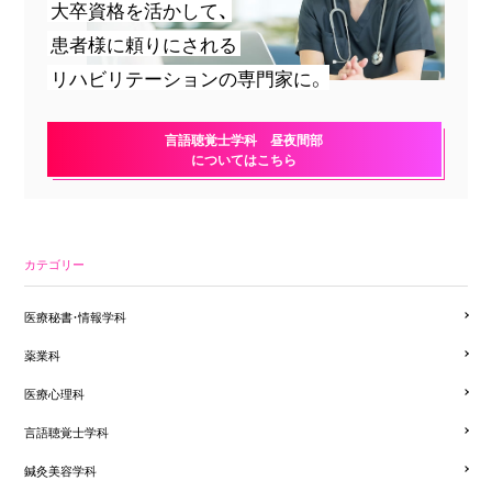
大卒資格を活かして、
患者様に頼りにされる
リハビリテーションの専門家に。
言語聴覚士学科 昼夜間部
についてはこちら
カテゴリー
医療秘書・情報学科
薬業科
医療心理科
言語聴覚士学科
鍼灸美容学科