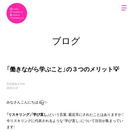
ブログ
「働きながら学ぶこと」の３つのメリット💡
言語聴覚士学科
2023.5.17
みなさんこんにちは
✨

「リスキリング」「学び直し」
という言葉、最近耳にされたことはありますか？

今リスキリングに代表されるような「学び直し」について注目が集まってい
ます！
