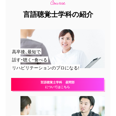
言語聴覚士学科の紹介
高卒後、最短で
話す・聴く・食べる
リハビリテーションのプロになる!
言語聴覚士学科 昼間部
についてはこちら