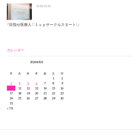
2018/10/30
『目指せ医療人！！１ｕｐサークルスタート！』
カレンダー
2026年8月
月
火
水
木
金
土
日
1
2
3
4
5
6
7
8
9
10
11
12
13
14
15
16
17
18
19
20
21
22
23
24
25
26
27
28
29
30
31
« 7月