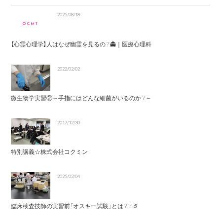
2025/08/18
【心霊心理学】人はなぜ幽霊を見るの？👻｜医療心理科
2022/02/02
微生物学実習②～手指にはどんな細菌がいるのか？～
2017/12/30
特別講義☆株式会社コクミン
2025/02/04
臨床検査技師の実習前「オスキー試験」とは？？🔬