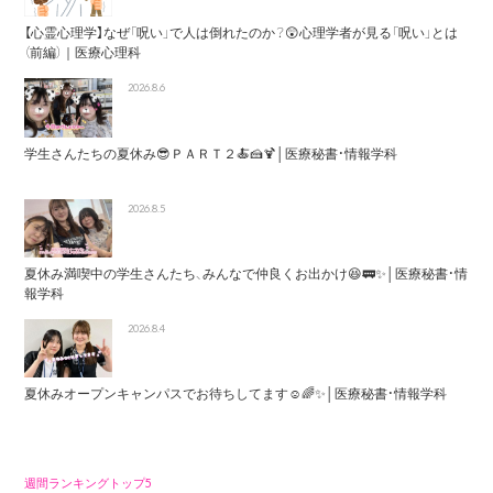
【心霊心理学】なぜ「呪い」で人は倒れたのか？😲心理学者が見る「呪い」とは
（前編）｜医療心理科
2026.8.6
学生さんたちの夏休み😎ＰＡＲＴ２🍝🍰🍹│医療秘書・情報学科
2026.8.5
夏休み満喫中の学生さんたち、みんなで仲良くお出かけ😆🚃✨│医療秘書・情
報学科
2026.8.4
夏休みオープンキャンパスでお待ちしてます☺️🌈✨│医療秘書・情報学科
週間ランキングトップ5