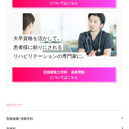
についてはこちら
大卒資格を活かして、
患者様に頼りにされる
リハビリテーションの専門家に。
言語聴覚士学科 昼夜間部
についてはこちら
カテゴリー
医療秘書・情報学科
薬業科