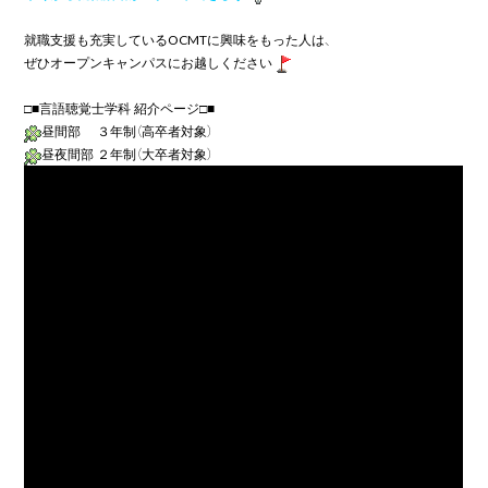
就職支援も充実している
OCMT
に興味をもった人は、

ぜひオープンキャンパスにお越しください
昼間部　 ３年制（高卒者対象）
昼夜間部 ２年制（大卒者対象）