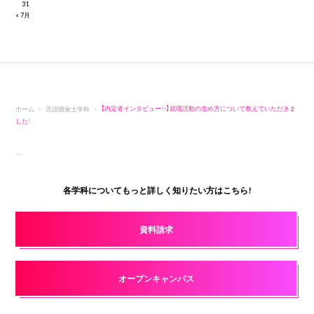
31
« 7月
ホーム
言語聴覚士学科
【内定者インタビュー✨】就職活動の進め方について教えていただきま
した！
各学科についてもっと詳しく知りたい方はこちら!
資料請求
オープンキャンパス