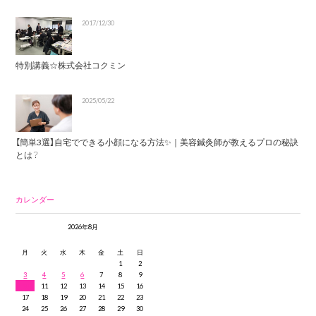
2017/12/30
特別講義☆株式会社コクミン
2025/05/22
【簡単3選】自宅でできる小顔になる方法✨｜美容鍼灸師が教えるプロの秘訣
とは？
カレンダー
2026年8月
月
火
水
木
金
土
日
1
2
3
4
5
6
7
8
9
10
11
12
13
14
15
16
17
18
19
20
21
22
23
24
25
26
27
28
29
30