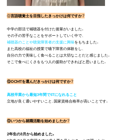
Ⓠ
言
語聴覚士を目指したきっかけは何ですか？
中学の部活で補聴器を付けた後輩がいました。

補聴器のことや聴覚障害者の支援に興味
をもちました。

また高校の福祉の授業で嚥下障害の体験をし、

自分の力で美味しく食べることは大切なことだと感じました。

そこで食べにくさをもつ人の援助ができればと思いました。

ⓆOCMTを選んだきっかけは何ですか？
高校卒業から最短3年間でSTになれること
Ⓠいつから就職活動を始めましたか？
2年生の3月から始めました。