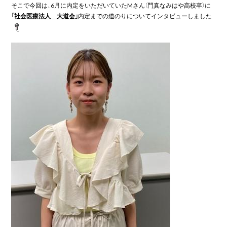
そこで今回は、6
月に内定をいただいていた
M
「
社会医療法人　大道会
」
内定までの道のりについてインタビューしました