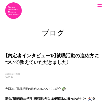
ブログ
【内定者インタビュー✨】就職活動の進め方に
ついて教えていただきました！
言語聴覚士学科
2023.9.4
今回は、『就職活動の進め方』についてご紹介
現在、言語聴覚士学科（昼間部）3年生は就職活動の真っただ中です
💦