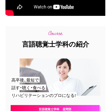
言語聴覚士学科の紹介
高卒後、最短で
話す・聴く・食べる
リハビリテーションのプロになる!
言語聴覚士学科 昼間部