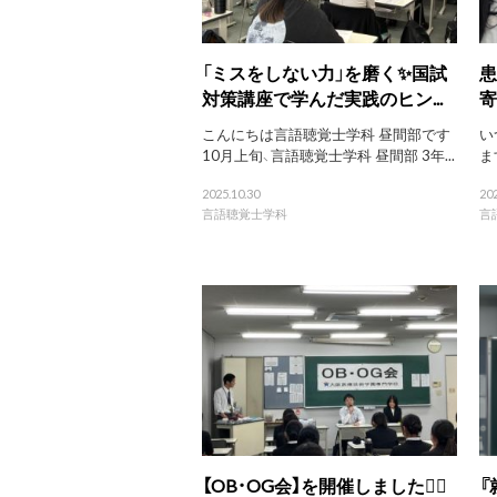
「ミスをしない力」を磨く✨国試
患
対策講座で学んだ実践のヒン...
寄
こんにちは言語聴覚士学科 昼間部です
い
10月上旬、言語聴覚士学科 昼間部 3年...
ま
2025.10.30
202
言語聴覚士学科
言
【OB・OG会】を開催しました🙋‍♀️
『