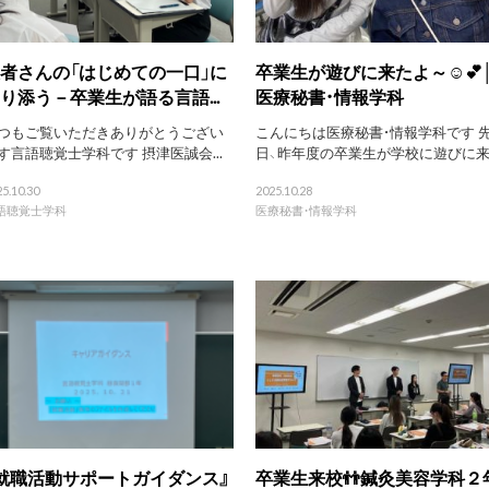
者さんの「はじめての一口」に
卒業生が遊びに来たよ～☺️💕
り添う－卒業生が語る言語...
医療秘書・情報学科
つもご覧いただきありがとうござい
こんにちは医療秘書・情報学科です 
す言語聴覚士学科です 摂津医誠会...
日、昨年度の卒業生が学校に遊びに来..
5.10.30
2025.10.28
語聴覚士学科
医療秘書・情報学科
就職活動サポートガイダンス』
卒業生来校👬鍼灸美容学科２