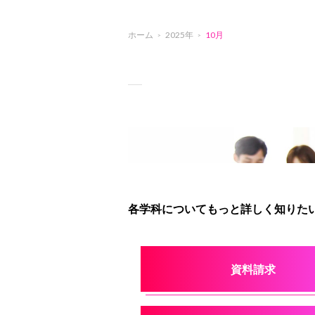
ホーム
2025年
10月
各学科についてもっと詳しく知りたい
資料請求