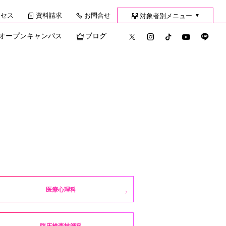
クセス
資料請求
お問合せ
対象者別メニュー
▼
オープンキャンパス
ブログ
医療心理科
臨床検査技師科