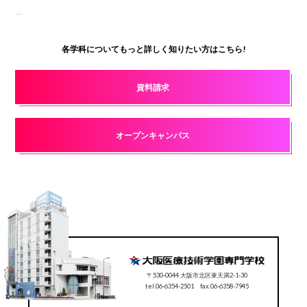
各学科についてもっと詳しく知りたい方はこちら!
資料請求
オープンキャンパス
〒530-0044 大阪市北区東天満2-1-30
tel.06-6354-2501 fax.06-6358-7945