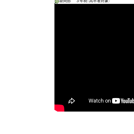
昼間部　 ３年制（高卒者対象）