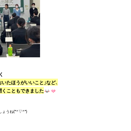
おいたほうがいいこと」など、
聞くこともできました
ね(*^▽^*)
