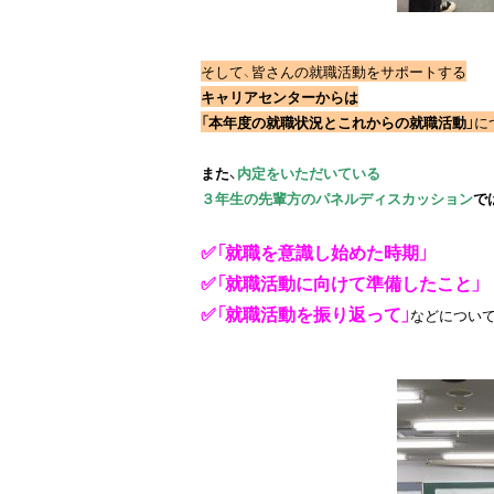
そして、皆さんの就職活動をサポートする
キャリアセンターからは
「本年度の就職状況とこれからの就職活動」
に
また、
内定をいただいている

３年生の先輩方のパネルディスカッション
で
✅「就職を意識し始めた時期」
✅「就職活動に向けて準備したこと」
✅「就職活動を振り返って」
などについ