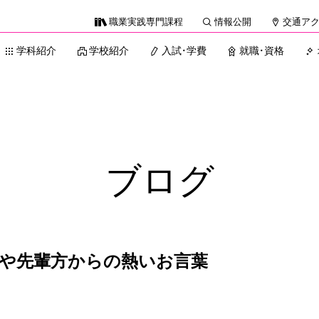
職業実践専門課程
情報公開
交通ア
学科紹介
学校紹介
入試・学費
就職・資格
ブログ
生や先輩方からの熱いお言葉