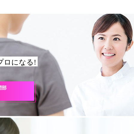
プロになる!
間部