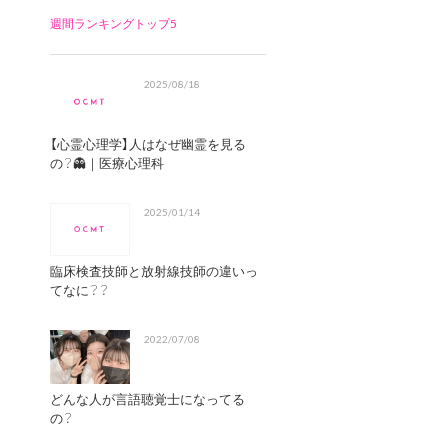
週間ランキングトップ5
2025/08/18
【心霊心理学】人はなぜ幽霊を見る
の？👻｜医療心理科
2025/01/14
臨床検査技師と放射線技師の違いっ
てなに？？
2022/07/08
どんな人が言語聴覚士になってる
の？