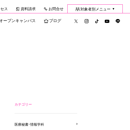
クセス
資料請求
お問合せ
対象者別メニュー
▼
オープンキャンパス
ブログ
カテゴリー
医療秘書・情報学科