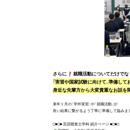
さらに
「実習や国家試験に向けて、準備して
身近な先輩方から大変貴重なお話を
来年１月の「学外実習」や「就職活動」が

良い結果に繋がるよう丁寧に準備して臨みましょう