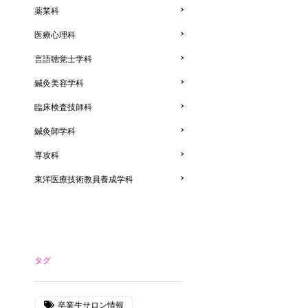
薬業科
医療心理科
言語聴覚士学科
鍼灸美容学科
臨床検査技師科
鍼灸師学科
専攻科
東洋医療技術教員養成学科
タグ
卒業生サロン情報