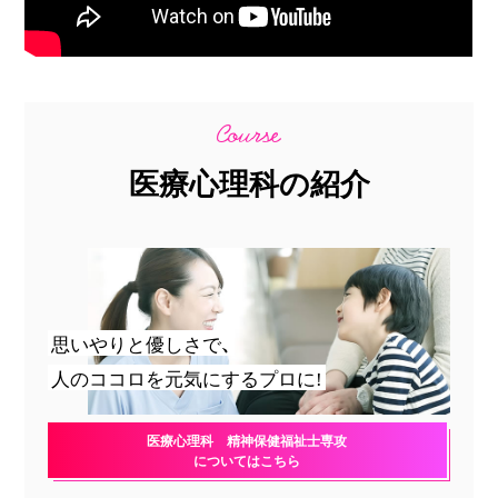
医療心理科の紹介
思いやりと優しさで、
人のココロを元気にするプロに!
医療心理科 精神保健福祉士専攻
についてはこちら