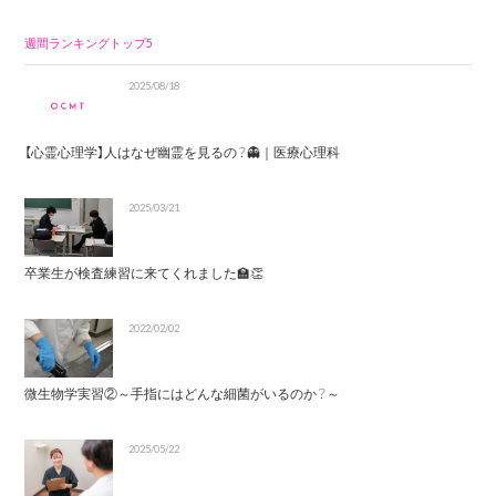
週間ランキングトップ5
2025/08/18
【心霊心理学】人はなぜ幽霊を見るの？👻｜医療心理科
2025/03/21
卒業生が検査練習に来てくれました🏫👏
2022/02/02
微生物学実習②～手指にはどんな細菌がいるのか？～
2025/05/22