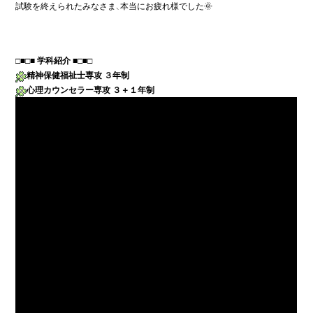
試験を終えられたみなさま、本当にお疲れ様でした🌞
□■
□■ 
学科紹介 
精神保健福祉士専攻 ３年制
心理カウンセラー専攻 ３＋１年制