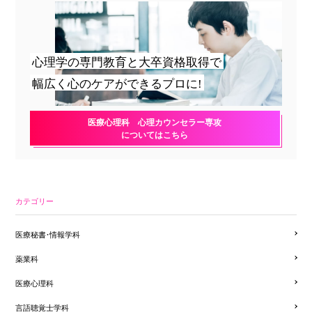
心理学の専門教育と大卒資格取得で
幅広く心のケアができるプロに!
医療心理科 心理カウンセラー専攻
についてはこちら
カテゴリー
医療秘書・情報学科
薬業科
医療心理科
言語聴覚士学科