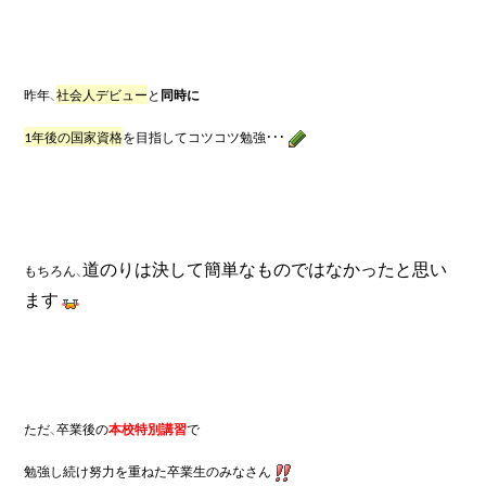
昨年、
社会人デビュー
と
同時に
1年後の国家資格
を目指してコツコツ勉強・・・
道のりは決して簡単なものではなかったと思い
もちろん、
ます
ただ、卒業後の
本校特別講習
で
勉強し続け努力を重ねた卒業生のみなさん