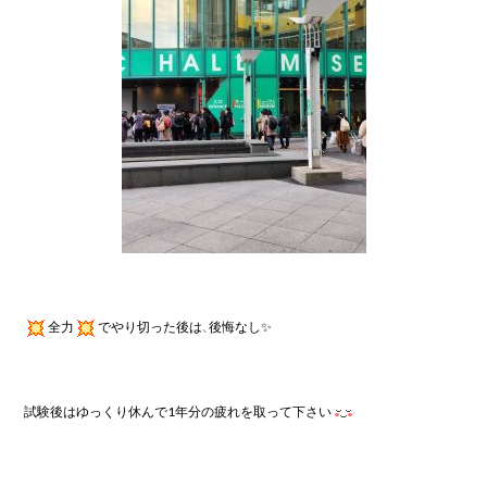
全力
でやり切った後は、後悔なし✨
試験後はゆっくり休んで
1
年分の疲れを取って下さい