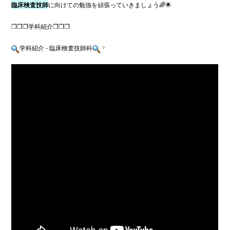
臨床検査技師
に向けての勉強を頑張っていきましょう🌈🌟

❐❐❐学科紹介❒❒❒

学科紹介 - 臨床検査技師科