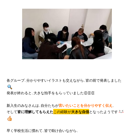
各グループ、分かりやすいイラストも交えながら、皆の前で発表しました
発表が終わると、大きな拍手をもらっていました👏👏👏

新入生のみなさんは、自分たちが
言いたいことを分かりやすく伝え
、

そして
皆に理解してもらえた
この経験が
大きな自信
となったようです