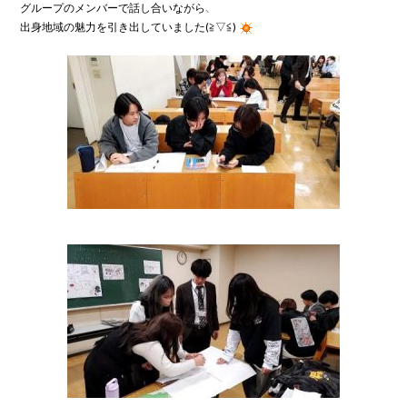
グループのメンバーで話し合いながら、

出身地域の魅力を引き出していました(≧▽≦)