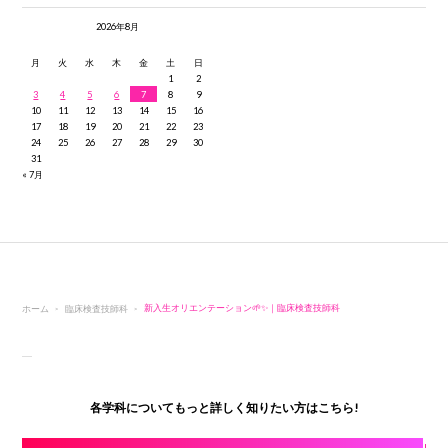
2026年8月
月
火
水
木
金
土
日
1
2
3
4
5
6
7
8
9
10
11
12
13
14
15
16
17
18
19
20
21
22
23
24
25
26
27
28
29
30
31
« 7月
ホーム
臨床検査技師科
新入生オリエンテーション🌱✨｜臨床検査技師科
各学科についてもっと詳しく知りたい方はこちら!