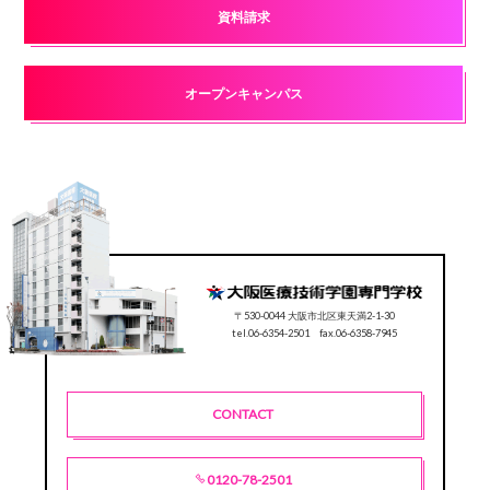
資料請求
オープンキャンパス
〒530-0044 大阪市北区東天満2-1-30
tel.06-6354-2501 fax.06-6358-7945
CONTACT
0120-78-2501