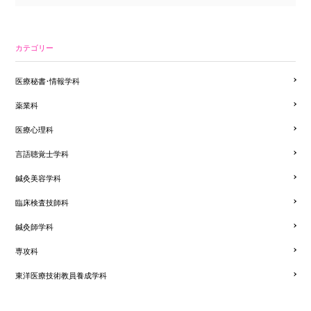
カテゴリー
医療秘書・情報学科
薬業科
医療心理科
言語聴覚士学科
鍼灸美容学科
臨床検査技師科
鍼灸師学科
専攻科
東洋医療技術教員養成学科