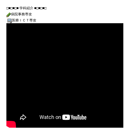
病院事務専攻
医療ＩＣＴ専攻