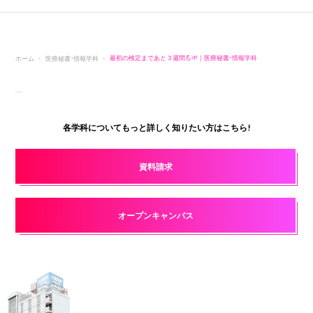
ホーム
医療秘書・情報学科
最初の検定まであと３週間💪🌱｜医療秘書・情報学科
各学科についてもっと詳しく知りたい方はこちら!
資料請求
オープンキャンパス