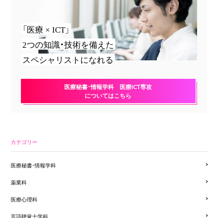
「医療 × ICT」
2つの知識・技術を備えた
スペシャリストになれる
医療秘書・情報学科 医療ICT専攻
についてはこちら
カテゴリー
医療秘書・情報学科
薬業科
医療心理科
言語聴覚士学科