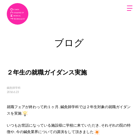
ブログ
２年生の就職ガイダンス実施
鍼灸師学科
2016.6.23
就職フェアが終わって約１ヶ月、鍼灸師学科では２年生対象の就職ガイダン
スを実施
いつもお世話になっている施設様に学校に来ていただき、それぞれの院の特
徴や、今の鍼灸業界についての講演をして頂きました