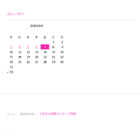
カレンダー
2026年8月
月
火
水
木
金
土
日
1
2
3
4
5
6
7
8
9
10
11
12
13
14
15
16
17
18
19
20
21
22
23
24
25
26
27
28
29
30
31
« 7月
ホーム
鍼灸師学科
２年生の就職ガイダンス実施