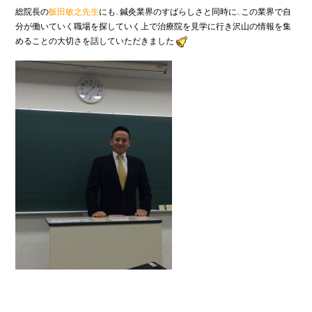
総院長の
飯田敏之先生
にも、鍼灸業界のすばらしさと同時に、この業界で自
分が働いていく職場を探していく上で治療院を見学に行き沢山の情報を集
めることの大切さを話していただきました