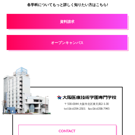
各学科についてもっと詳しく知りたい方はこちら!
資料請求
オープンキャンパス
〒530-0044 大阪市北区東天満2-1-30
tel.06-6354-2501 fax.06-6358-7945
CONTACT