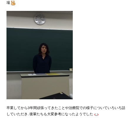
場
卒業してから3年間頑張ってきたことや治療院での様子についていろいろ話
していただき、後輩たちも大変参考になったようでした