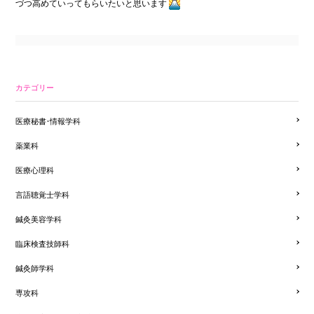
づつ高めていってもらいたいと思います
カテゴリー
医療秘書・情報学科
薬業科
医療心理科
言語聴覚士学科
鍼灸美容学科
臨床検査技師科
鍼灸師学科
専攻科