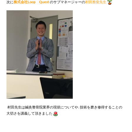
次に
株式会社Loop Quest
のサブマネージャーの
村田雅俊先生
村田先生は鍼灸整骨院業界の現状についてや、技術を磨き修得することの
大切さを講義して頂きました