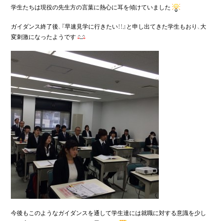
学生たちは現役の先生方の言葉に熱心に耳を傾けていました
ガイダンス終了後、『早速見学に行きたい！！』と申し出てきた学生もおり、大
変刺激になったようです
今後もこのようなガイダンスを通して学生達には就職に対する意識を少し