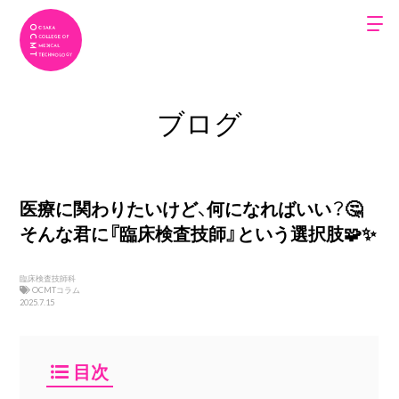
ブログ
医療に関わりたいけど、何になればいい？🤔
そんな君に『臨床検査技師』という選択肢🧩✨
臨床検査技師科
OCMTコラム
2025.7.15
目次