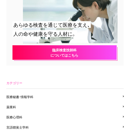
あらゆる検査を通じて医療を支え、
人の命や健康を守る人材に。
臨床検査技師科
についてはこちら
カテゴリー
医療秘書・情報学科
薬業科
医療心理科
言語聴覚士学科