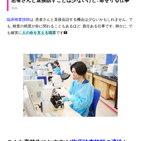
臨床検査技師
は、患者さんと直接会話する機会は少ないかもしれません。で
も、検査の精度が命に関わることもあるほど、責任ある仕事です。静かに、で
も確実に
人の命を支える職業
です🏥