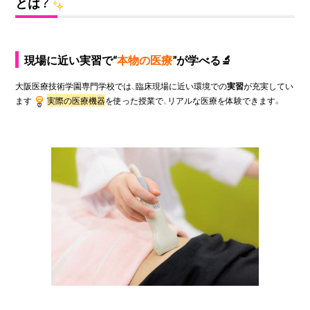
とは？
現場に近い実習で“
本物の医療
”が学べる
🔬
大阪医療技術学園専門学校では、臨床現場に近い環境での
実習
が充実してい
ます
実際の医療機器
を使った授業で、リアルな医療を体験できます。