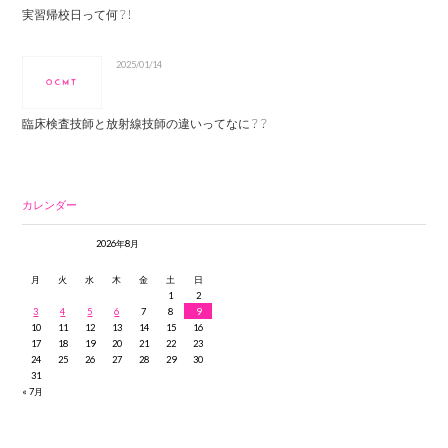
実習帰校日って何？！
2025/01/14
臨床検査技師と放射線技師の違いってなに？？
カレンダー
2026年8月
月
火
水
木
金
土
日
1
2
3
4
5
6
7
8
9
10
11
12
13
14
15
16
17
18
19
20
21
22
23
24
25
26
27
28
29
30
31
« 7月