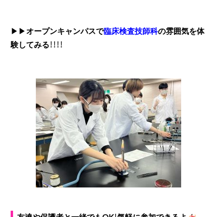
▶▶
オープンキャンパスで
臨床検査技師科
の雰囲気を体
験してみる！！！！
友達や保護者と一緒でもOK！気軽に参加できるよ