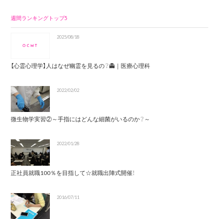
週間ランキングトップ5
2025/08/18
【心霊心理学】人はなぜ幽霊を見るの？👻｜医療心理科
2022/02/02
微生物学実習②～手指にはどんな細菌がいるのか？～
2022/01/28
正社員就職100％を目指して☆就職出陣式開催！
2016/07/11