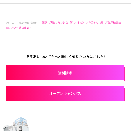
ホーム
臨床検査技師科
医療に関わりたいけど、何になればいい？🤔そんな君に『臨床検査技
師』という選択肢🧩✨
各学科についてもっと詳しく知りたい方はこちら!
資料請求
オープンキャンパス