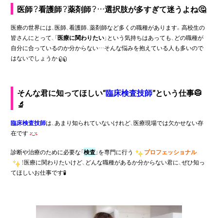
医師？看護師？薬剤師？…選択肢が多すぎて迷うよね
🤔
医療の世界には、医師、看護師、薬剤師など多くの職種があります。高校生の
皆さんにとって、「
医療に関わりたい
」という気持ちはあっても、どの職種が
自分に合っているのか分からない…そんな悩みを抱えている人も多いので
はないでしょうか
そんな君に知ってほしい“
臨床検査技師
”という仕事🥼
🔬
臨床検査技師
は、あまり知られていないけれど、医療現場では欠かせない存
在です
診断や治療のために必要な「
検査
」を専門に行う
プロフェッショナル
！医療に関わりたいけど、どんな職種があるか分からない君に、ぜひ知っ
てほしいお仕事です
🧪