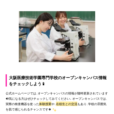
大阪医療技術学園専門学校のオープンキャンパス情報
をチェックしよう
📱
公式ホームページでは、オープンキャンパスの情報が随時更新されています
🔊
気になる方はぜひチェックしてみてください。オープンキャンパスでは、
実際の検査機器を使った
体験授業
や、
在校生との交流
もあり、学校の雰囲気
を肌で感じられるチャンスです
🍀