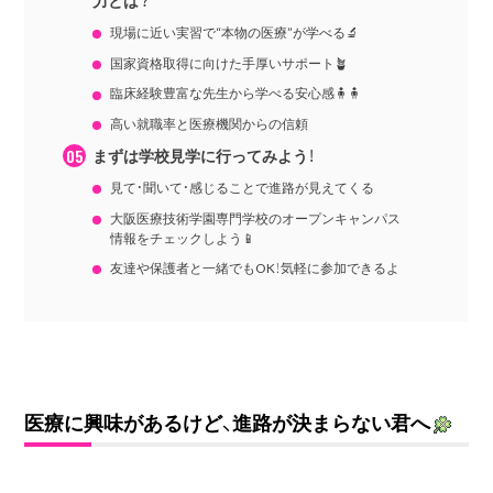
現場に近い実習で“本物の医療”が学べる🔬
国家資格取得に向けた手厚いサポート🪴
臨床経験豊富な先生から学べる安心感🧍‍🧍
高い就職率と医療機関からの信頼
まずは学校見学に行ってみよう！
見て・聞いて・感じることで進路が見えてくる
大阪医療技術学園専門学校のオープンキャンパス
情報をチェックしよう📱
友達や保護者と一緒でもOK！気軽に参加できるよ
医療に興味があるけど、進路が決まらない君へ