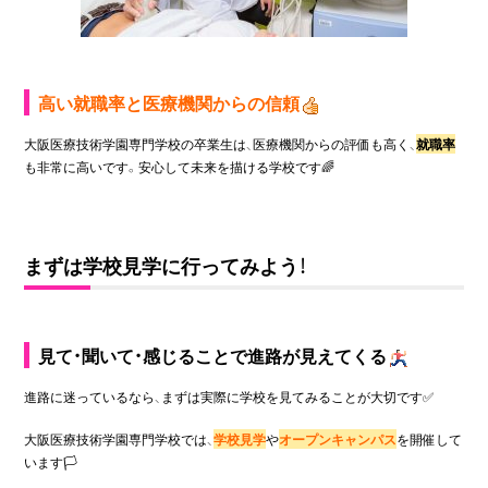
高い就職率と医療機関からの信頼
大阪医療技術学園専門学校の卒業生は、医療機関からの評価も高く、
就職率
も非常に高いです。安心して未来を描ける学校です🌈
まずは学校見学に行ってみよう！
見て・聞いて・感じることで進路が見えてくる
進路に迷っているなら、まずは実際に学校を見てみることが大切です✅
大阪医療技術学園専門学校では、
学校見学
や
オープンキャンパス
を開催して
います
🏳️