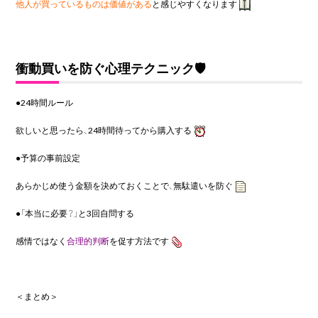
他人が買っているものは価値がある
と感じやすくなります
衝動買いを防ぐ心理テクニック🛡️
●24時間ルール
欲しいと思ったら、24時間待ってから購入する
●予算の事前設定
あらかじめ使う金額を決めておくことで、無駄遣いを防ぐ
●「本当に必要？」と3回自問する
感情ではなく
合理的判断
を促す方法です
＜まとめ＞