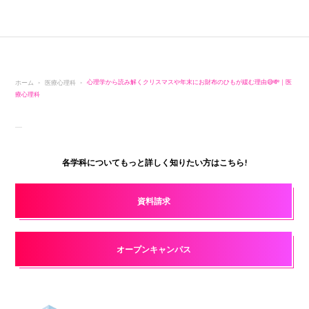
ホーム
医療心理科
心理学から読み解くクリスマスや年末にお財布のひもが緩む理由😅💸｜医
療心理科
各学科についてもっと詳しく知りたい方はこちら!
資料請求
オープンキャンパス