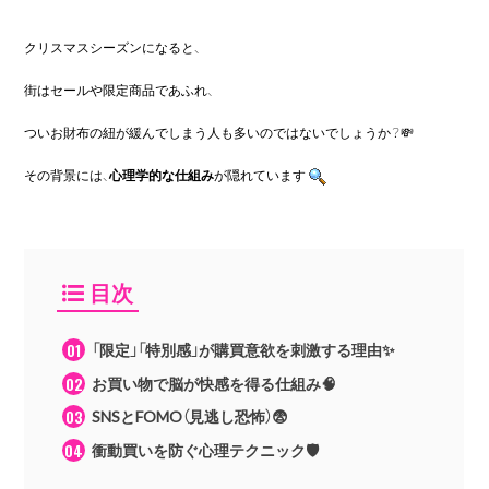
クリスマスシーズンになると、
街はセールや限定商品であふれ、
ついお財布の紐が緩んでしまう人も多いのではないでしょうか？💸
その背景には、
心理学的な仕組み
が隠れています
目次
「限定」「特別感」が購買意欲を刺激する理由✨
お買い物で脳が快感を得る仕組み🧠
SNSとFOMO（見逃し恐怖）😨
衝動買いを防ぐ心理テクニック🛡️