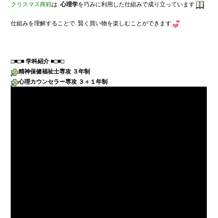
クリスマス商戦
は、
心理学
を巧みに利用した仕組みで成り立っています
仕組みを理解することで、賢く買い物を楽しむことができます
□■
□■ 
学科紹介 
精神保健福祉士専攻 ３年制
心理カウンセラー専攻 ３＋１年制