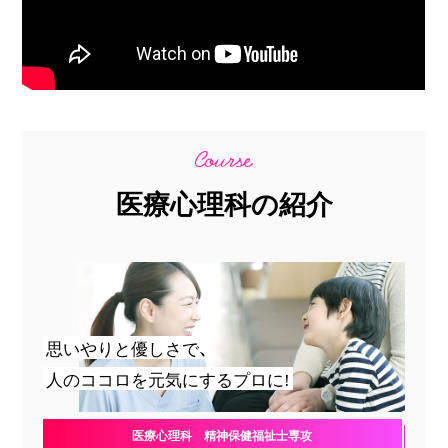
医療心理科の紹介
思いやりと優しさで、
人のココロを元気にするプロに!
医療心理科 精神保健福祉士専攻