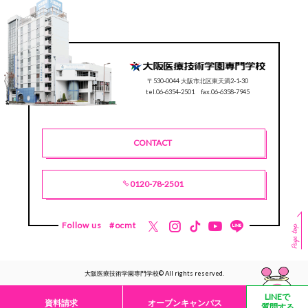
〒530-0044 大阪市北区東天満2-1-30
tel.06-6354-2501 fax.06-6358-7945
CONTACT
0120-78-2501
Follow us
#ocmt
大阪医療技術学園専門学校© All rights reserved.
LINEで
資料請求
オープンキャンパス
質問する