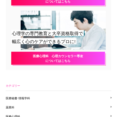
についてはこちら
心理学の専門教育と大卒資格取得で
幅広く心のケアができるプロに!
医療心理科 心理カウンセラー専攻
についてはこちら
カテゴリー
医療秘書・情報学科
薬業科
医療心理科