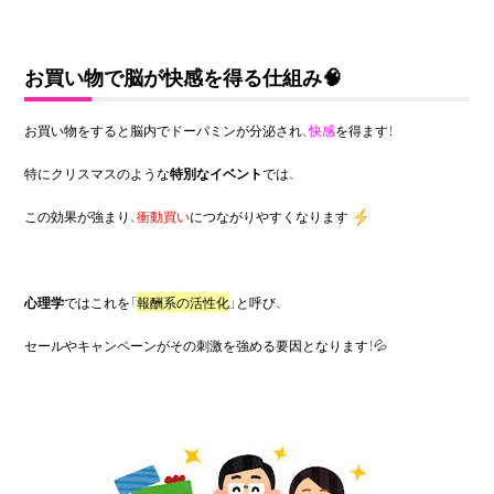
お買い物で脳が快感を得る仕組み🧠
お買い物をすると脳内でドーパミンが分泌され、
快感
を得ます！
特にクリスマスのような
特別なイベント
では、
この効果が強まり、
衝動買い
につながりやすくなります
心理学
ではこれを「
報酬系の活性化
」と呼び、
セールやキャンペーンがその刺激を強める要因となります！💦