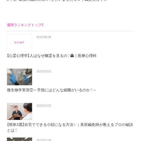
週間ランキングトップ5
2025/08/18
【心霊心理学】人はなぜ幽霊を見るの？👻｜医療心理科
2022/02/02
微生物学実習②～手指にはどんな細菌がいるのか？～
2025/05/22
【簡単3選】自宅でできる小顔になる方法✨｜美容鍼灸師が教えるプロの秘訣
とは？
2022/01/28