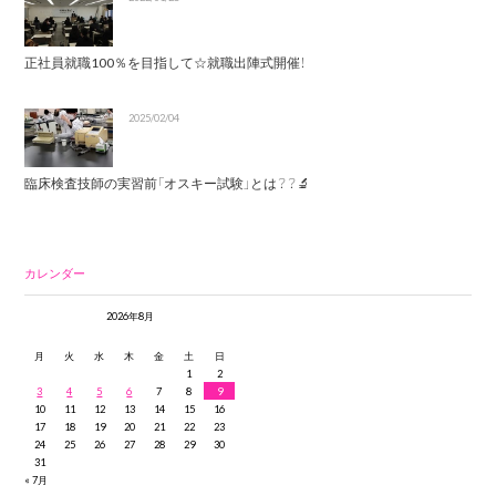
正社員就職100％を目指して☆就職出陣式開催！
2025/02/04
臨床検査技師の実習前「オスキー試験」とは？？🔬
カレンダー
2026年8月
月
火
水
木
金
土
日
1
2
3
4
5
6
7
8
9
10
11
12
13
14
15
16
17
18
19
20
21
22
23
24
25
26
27
28
29
30
31
« 7月