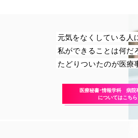
元気をなくしている人
私ができることは何だ
たどりついたのが医療
医療秘書・情報学科 病院
についてはこちら