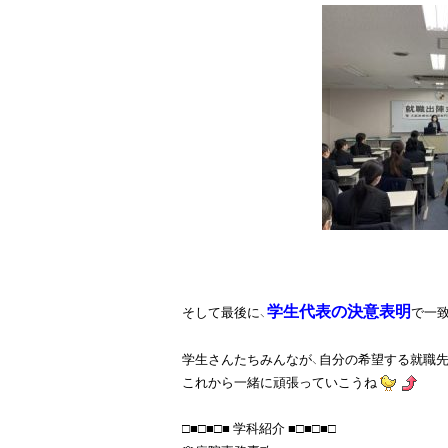
学生代表の決意表明
そして最後に、
で一
学生さんたちみんなが、自分の希望する就職先
これから一緒に頑張っていこうね
□■□■□■ 学科紹介 ■□■□■□