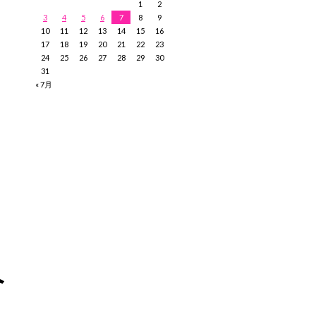
1
2
3
4
5
6
7
8
9
10
11
12
13
14
15
16
17
18
19
20
21
22
23
24
25
26
27
28
29
30
31
« 7月
介