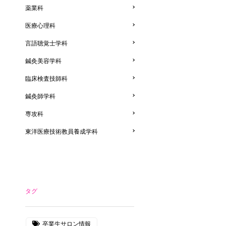
薬業科
医療心理科
言語聴覚士学科
鍼灸美容学科
臨床検査技師科
鍼灸師学科
専攻科
東洋医療技術教員養成学科
タグ
卒業生サロン情報