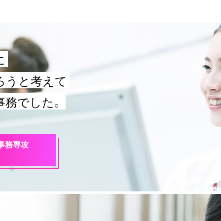
に
ろうと考えて
事務でした。
事務専攻