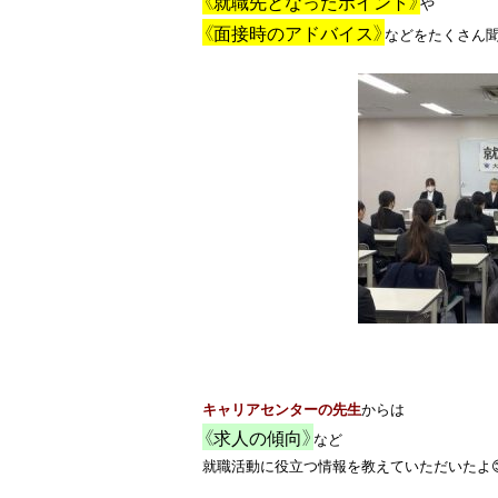
《就職先となったポイント》
《面接時のアドバイス》
などをたくさん聞か
キャリアセンターの先生
《求人の傾向》
など

就職活動に役立つ情報を教えていただいたよ😊