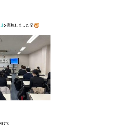
』
を実施しました😤