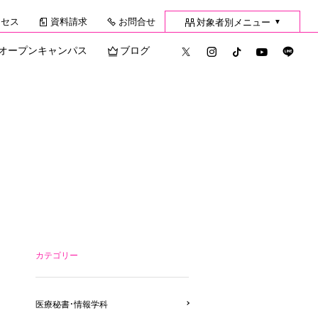
クセス
資料請求
お問合せ
対象者別メニュー
▼
オープンキャンパス
ブログ
カテゴリー
医療秘書・情報学科