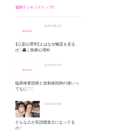
週間ランキングトップ5
2025/08/18
【心霊心理学】人はなぜ幽霊を見る
の？👻｜医療心理科
2025/01/14
臨床検査技師と放射線技師の違いっ
てなに？？
2022/07/08
どんな人が言語聴覚士になってる
の？