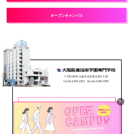
オープンキャンパス
〒530-0044 大阪市北区東天満2-1-30
tel.06-6354-2501 fax.06-6358-7945
CONTACT
0120-78-2501