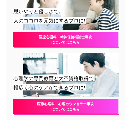
思いやりと優しさで、
人のココロを元気にするプロに!
医療心理科 精神保健福祉士専攻
についてはこちら
心理学の専門教育と大卒資格取得で
幅広く心のケアができるプロに!
医療心理科 心理カウンセラー専攻
についてはこちら