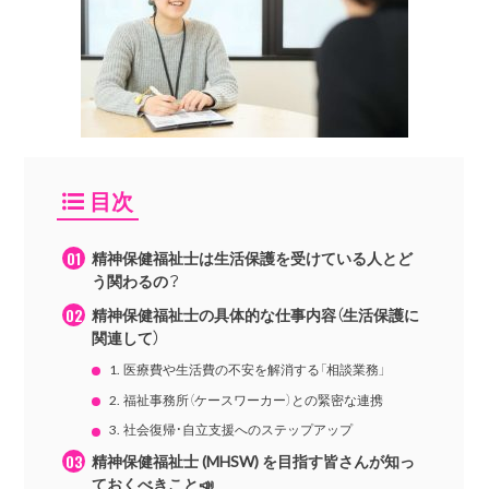
目次
精神保健福祉士は生活保護を受けている人とど
う関わるの？
精神保健福祉士の具体的な仕事内容（生活保護に
関連して）
1. 医療費や生活費の不安を解消する「相談業務」
2. 福祉事務所（ケースワーカー）との緊密な連携
3. 社会復帰・自立支援へのステップアップ
精神保健福祉士 (MHSW) を目指す皆さんが知っ
ておくべきこと📣