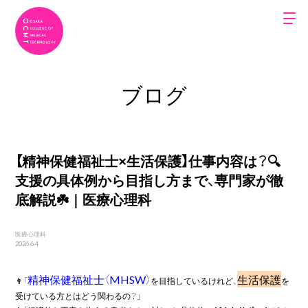
ブログ
【精神保健福祉士×生活保護】仕事内容は？🔍
支援の具体例から目指し方まで、専門家が徹
底解説☘️｜医療心理科
医療心理科
2026.6.4
精神保健福祉士（MHSW）
生活保護
👨「
を目指しているけれど、
を
受けている方とはどう関わるの？」