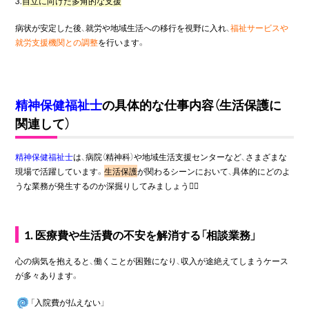
3.
自立に向けた多角的な支援
病状が安定した後、就労や地域生活への移行を視野に入れ、
福祉サービスや
就労支援機関との調整
を行います。
精神保健福祉士
の具体的な仕事内容（生活保護に
関連して）
精神保健福祉士
は、病院（精神科）や地域生活支援センターなど、さまざまな
現場で活躍しています。
生活保護
が関わるシーンにおいて、具体的にどのよ
うな業務が発生するのか深掘りしてみましょう🙆‍♀️
1. 医療費や生活費の不安を解消する「相談業務」
心の病気を抱えると、働くことが困難になり、収入が途絶えてしまうケース
が多々あります。
「入院費が払えない」