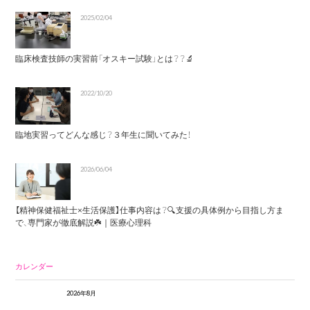
2025/02/04
臨床検査技師の実習前「オスキー試験」とは？？🔬
2022/10/20
臨地実習ってどんな感じ？３年生に聞いてみた！
2026/06/04
【精神保健福祉士×生活保護】仕事内容は？🔍支援の具体例から目指し方ま
で、専門家が徹底解説☘️｜医療心理科
カレンダー
2026年8月