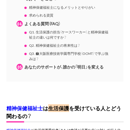
精神保健福祉士になるメリットとやりがい
求められる資質
よくある質問（FAQ）
Q1. 生活保護の担当（ケースワーカー）と精神保健福
祉士の違いは何ですか？
Q2. 精神保健福祉士の将来性は？
Q3. 🏫大阪医療技術学園専門学校（OCMT）で学ぶ強
みは？
あなたのサポートが、誰かの「明日」を変える
精神保健福祉士
は
生活保護
を受けている人とどう
関わるの？
精神保健福祉士
が生活保護受給者（または申請が必要な方）に対して行う仕