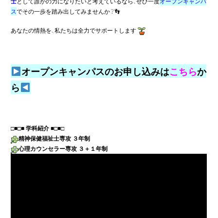
士
として誰かの力になりたいと考えているなら、ぜひ一度
オープンキャンパ
ス
でその一歩を踏み出してみませんか？👣
あなたの情熱を、私たちは全力でサポートします
オープンキャンパスのお申し込みは
こちら
か
ら
□■
□■ 
学科紹介 
精神保健福祉士専攻 ３年制
心理カウンセラー専攻 ３＋１年制