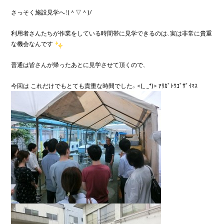
さっそく施設見学へ！(＾▽＾)/

利用者さんたちが作業をしている時間帯に見学できるのは、実は非常に貴重
な機会なんです
普通は皆さんが帰ったあとに見学させて頂くので、
