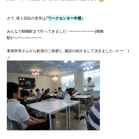
さて、第１回目の見学は
みんなで鶴橋駅まで行ってきました！ ━─━─━─━─[鶴橋
駅]━─━─━─━─━

東堀所長さんから歓迎のご挨拶と、施設の紹介をして頂きました。(=´ー｀)