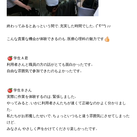
終わってみるとあっという間で、充実した時間でした。(ﾟ∇^*) ♪♪

こんな貴重な機会が体験できるのも、医療心理科の魅力です
学生Ａ君

利用者さんと職員の方の話がとても面白かったです。

自由な雰囲気で参加できたのもよかったです。

学生Ｂさん

実際に作業を体験するのは、緊張しました。

やってみると、いかに利用者さんたちが速くて正確なのかよく分かりまし
た。

私たちがお邪魔したせいで、ちょっといつもと違う雰囲気にさせてしまった
けど、

みなさん やさしく声をかけてくださり楽しかったです。
