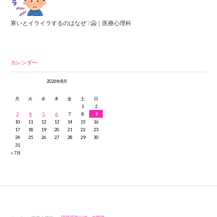
寒いとイライラするのはなぜ？🥶｜医療心理科
カレンダー
2026年8月
月
火
水
木
金
土
日
1
2
3
4
5
6
7
8
9
10
11
12
13
14
15
16
17
18
19
20
21
22
23
24
25
26
27
28
29
30
31
« 7月