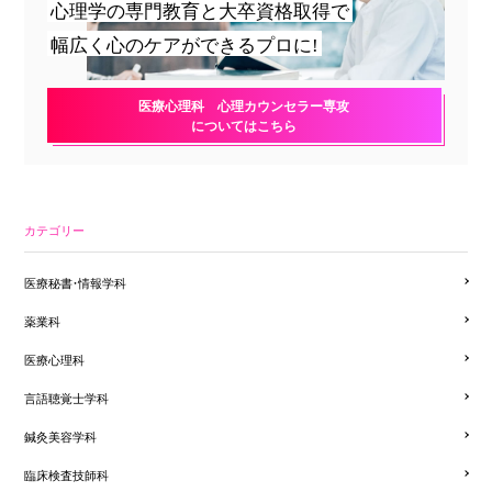
心理学の専門教育と大卒資格取得で
幅広く心のケアができるプロに!
医療心理科 心理カウンセラー専攻
についてはこちら
カテゴリー
医療秘書・情報学科
薬業科
医療心理科
言語聴覚士学科
鍼灸美容学科
臨床検査技師科