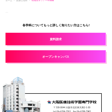
ホーム
医療心理科
現場見学ツアー＠鶴橋
各学科についてもっと詳しく知りたい方はこちら!
資料請求
オープンキャンパス
〒530-0044 大阪市北区東天満2-1-30
tel.06-6354-2501 fax.06-6358-7945