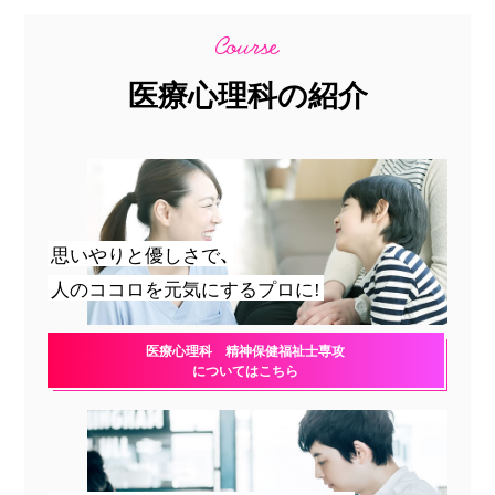
医療心理科の紹介
思いやりと優しさで、
人のココロを元気にするプロに!
医療心理科 精神保健福祉士専攻
についてはこちら