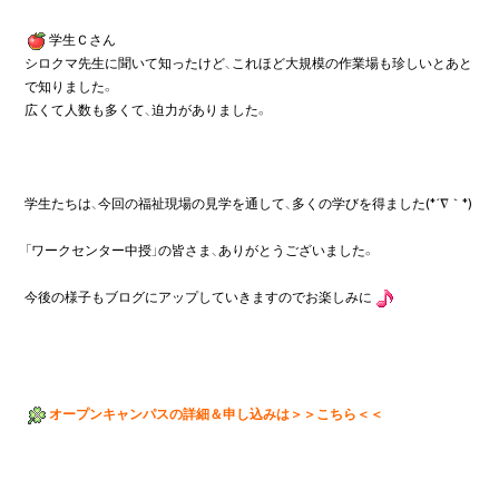
学生Ｃさん

シロクマ先生に聞いて知ったけど、これほど大規模の作業場も珍しいとあと
で知りました。

広くて人数も多くて、迫力がありました。

学生たちは、今回の福祉現場の見学を通して、多くの学びを得ました(*´∇｀*)

「ワークセンター中授」の皆さま、ありがとうございました。

今後の様子もブログにアップしていきますのでお楽しみに
オープンキャンパスの詳細＆申し込みは
＞＞こちら＜＜