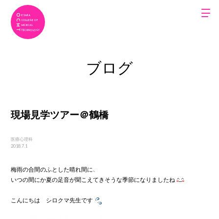
ブログ
現場見学ツアー＠鶴橋
医療心理科
2018.7.1
梅雨の合間のふとした晴れ間に、

いつの間にか夏の足音が聞こえてきそうな季節になりましたね
こんにちは　シロクマ先生です