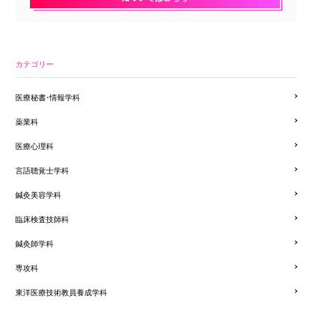
カテゴリー
医療秘書・情報学科
薬業科
医療心理科
言語聴覚士学科
鍼灸美容学科
臨床検査技師科
鍼灸師学科
専攻科
東洋医療技術教員養成学科