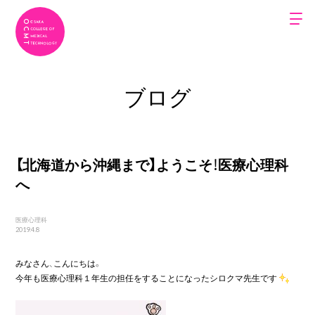
ブログ
【北海道から沖縄まで】ようこそ！医療心理科
へ
医療心理科
2019.4.8
みなさん、こんにちは。

今年も医療心理科１年生の担任をすることになったシロクマ先生です