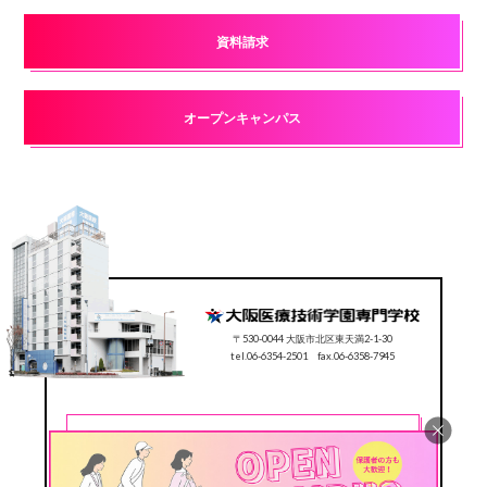
資料請求
オープンキャンパス
〒530-0044 大阪市北区東天満2-1-30
tel.06-6354-2501 fax.06-6358-7945
CONTACT