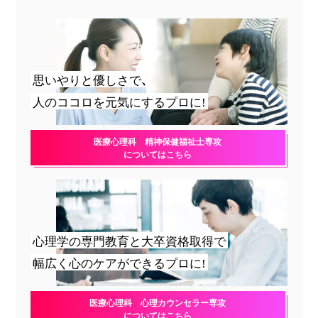
思いやりと優しさで、
人のココロを元気にするプロに!
医療心理科 精神保健福祉士専攻
についてはこちら
心理学の専門教育と大卒資格取得で
幅広く心のケアができるプロに!
医療心理科 心理カウンセラー専攻
についてはこちら