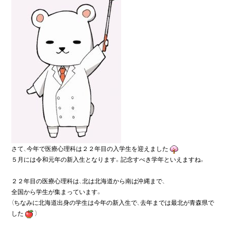
さて、今年で医療心理科は２２年目の入学生を迎えました
５月には令和元年の新入生となります。記念すべき学年といえますね。

２２年目の医療心理科は、北は北海道から南は沖縄まで、

全国から学生が集まっています。

（ちなみに北海道出身の学生は今年の新入生で、去年までは最北が青森県で
した
）
