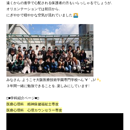
遠くからの進学で心配される保護者の方もいらっしゃるでしょうが、

オリエンテーションでは初日から、

にぎやかで穏やかな空気が流れていました
みなさん、ようこそ大阪医療技術学園専門学校へ(｡´∀｀｡)ﾉ
３年間一緒に勉強できることを、楽しみにしています！

医療心理科　精神保健福祉士専攻
医療心理科　心理カウンセラー専攻