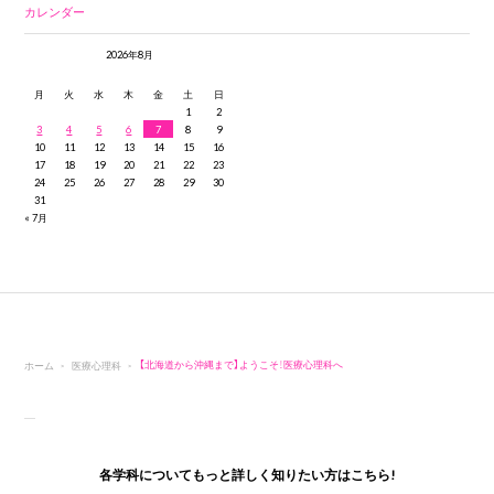
カレンダー
2026年8月
月
火
水
木
金
土
日
1
2
3
4
5
6
7
8
9
10
11
12
13
14
15
16
17
18
19
20
21
22
23
24
25
26
27
28
29
30
31
« 7月
ホーム
医療心理科
【北海道から沖縄まで】ようこそ！医療心理科へ
各学科についてもっと詳しく知りたい方はこちら!