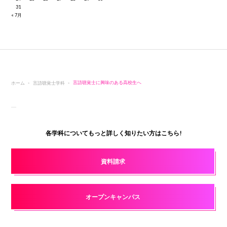
31
« 7月
ホーム
言語聴覚士学科
言語聴覚士に興味のある高校生へ
各学科についてもっと詳しく知りたい方はこちら!
資料請求
オープンキャンパス