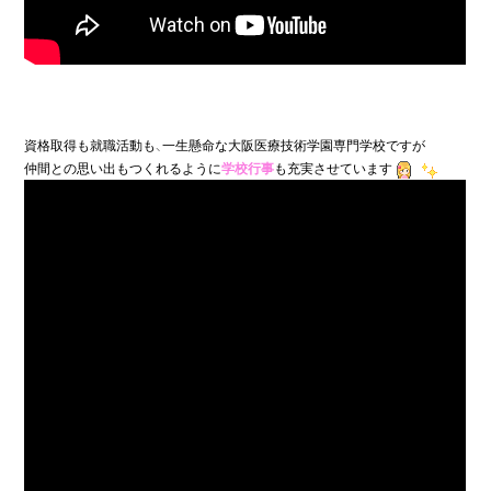
資格取得も就職活動も、一生懸命な大阪医療技術学園専門学校ですが

仲間との思い出もつくれるように
学校行事
も充実させています