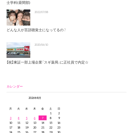
士学科(昼間部)
2022/07/08
どんな人が言語聴覚士になってるの？
2020/06/10
【祝】東証一部上場企業「スギ薬局」に正社員で内定☆
カレンダー
2026年8月
月
火
水
木
金
土
日
1
2
3
4
5
6
7
8
9
10
11
12
13
14
15
16
17
18
19
20
21
22
23
24
25
26
27
28
29
30