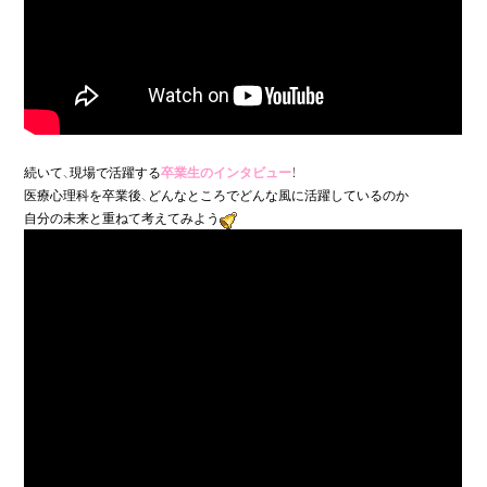
続いて、現場で活躍する
卒業生のインタビュー
！

医療心理科を卒業後、どんなところでどんな風に活躍しているのか

自分の未来と重ねて考えてみよう