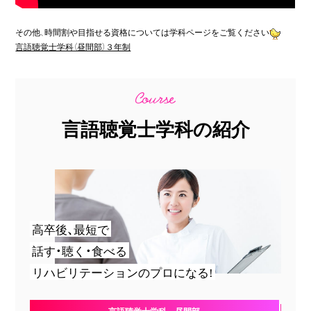
その他、時間割や目指せる資格については学科ページをご覧ください
言語聴覚士学科（昼間部）３年制
言語聴覚士学科の紹介
高卒後、最短で
話す・聴く・食べる
リハビリテーションのプロになる!
言語聴覚士学科 昼間部