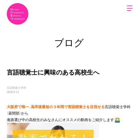
ブログ
言語聴覚士に興味のある高校生へ
言語聴覚士学科
2020.4.11
大阪府で唯一、高卒後最短の３年間で言語聴覚士を目指せる
言語聴覚士学科
（昼間部）から

進路選び中の高校生のみなさんにオススメの動画をご紹介します