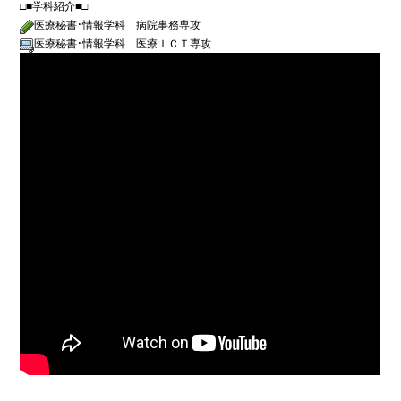
□■学科紹介■□
医療秘書・情報学科　病院事務専攻
医療秘書・情報学科　医療ＩＣＴ専攻