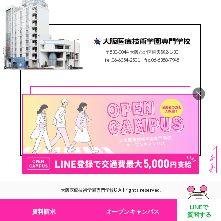
〒530-0044 大阪市北区東天満2-1-30
tel.06-6354-2501 fax.06-6358-7945
CONTACT
0120-78-2501
Follow us
#ocmt
大阪医療技術学園専門学校© All rights reserved.
LINEで
資料請求
オープンキャンパス
質問する