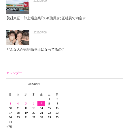
2020/06/10
【祝】東証一部上場企業「スギ薬局」に正社員で内定☆
2022/07/08
どんな人が言語聴覚士になってるの？
カレンダー
2026年8月
月
火
水
木
金
土
日
1
2
3
4
5
6
7
8
9
10
11
12
13
14
15
16
17
18
19
20
21
22
23
24
25
26
27
28
29
30
31
« 7月