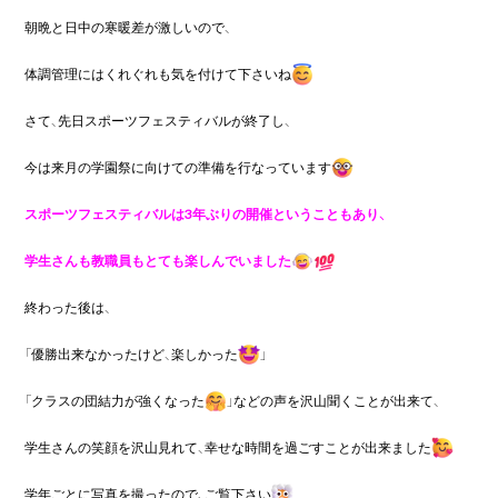
朝晩と日中の寒暖差が激しいので、

体調管理にはくれぐれも気を付けて下さいね
さて、先日スポーツフェスティバルが終了し、

今は来月の学園祭に向けての準備を行なっています
スポーツフェスティバルは3年ぶりの開催ということもあり、

学生さんも教職員もとても楽しんでいました
終わった後は、

「優勝出来なかったけど、楽しかった
」

「クラスの団結力が強くなった
」などの声を沢山聞くことが出来て、

学生さんの笑顔を沢山見れて、幸せな時間を過ごすことが出来ました
学年ごとに写真を撮ったので、ご覧下さい