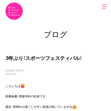
ブログ
3年ぶり！スポーツフェスティバル！
医療秘書・情報学科
2022.10.30
こんにちは
医療秘書・情報学科の松坂です。

最近、秋晴れの過ごしやすい気候が続いていますね