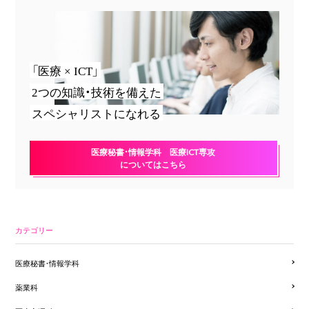
「医療 × ICT」
2つの知識・技術を備えた
スペシャリストになれる
医療秘書・情報学科 医療ICT専攻
についてはこちら
カテゴリー
医療秘書・情報学科
薬業科