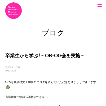
ブログ
卒業生から学ぶ！～OB・OG会を実施～
言語聴覚士学科
2022.12.22
いつも言語聴覚士学科のブログを読んでいただきありがとうございます
言語聴覚士学科（昼間部）では先日、
