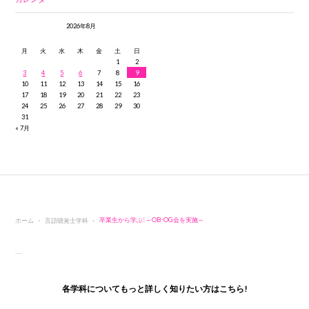
2026年8月
月
火
水
木
金
土
日
1
2
3
4
5
6
7
8
9
10
11
12
13
14
15
16
17
18
19
20
21
22
23
24
25
26
27
28
29
30
31
« 7月
ホーム
言語聴覚士学科
卒業生から学ぶ！～OB・OG会を実施～
各学科についてもっと詳しく知りたい方はこちら!