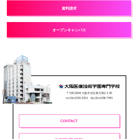
資料請求
オープンキャンパス
〒530-0044 大阪市北区東天満2-1-30
tel.06-6354-2501 fax.06-6358-7945
CONTACT