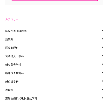
カテゴリー
医療秘書・情報学科
薬業科
医療心理科
言語聴覚士学科
鍼灸美容学科
臨床検査技師科
鍼灸師学科
専攻科
東洋医療技術教員養成学科