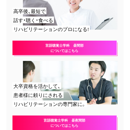
高卒後、最短で
話す・聴く・食べる
リハビリテーションのプロになる!
言語聴覚士学科 昼間部
についてはこちら
大卒資格を活かして、
患者様に頼りにされる
リハビリテーションの専門家に。
言語聴覚士学科 昼夜間部
についてはこちら