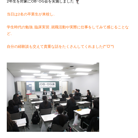
2年生を対象にOB・OG会を実施しました
当日は2名の卒業生が来校し、
学生時代の勉強、臨床実習、就職活動や実際に仕事をしてみて感じることな
ど、
自分の経験談も交えて貴重な話をたくさんしてくれました(*ˊᗜˋ*)