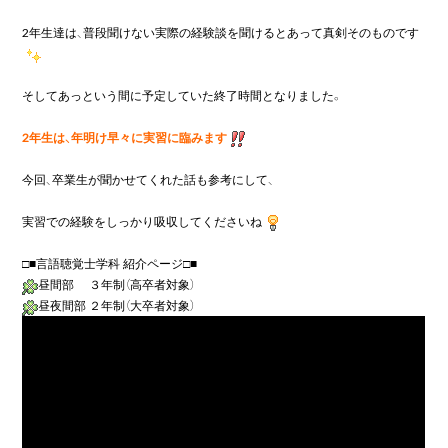
2年生達は、普段聞けない実際の経験談を聞けるとあって真剣そのものです
そしてあっという間に予定していた終了時間となりました。

2年生は、年明け早々に実習に臨みます
今回、卒業生が聞かせてくれた話も参考にして、

実習での経験をしっかり吸収してくださいね
昼間部　 ３年制（高卒者対象）
昼夜間部 ２年制（大卒者対象）