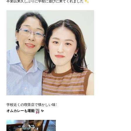
卒業以来久しぶりに学校に遊びに来てくれました
オムカレーも堪能
✨