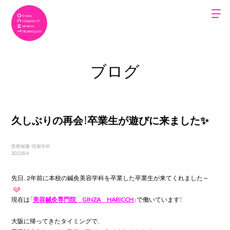
ブログ
久しぶりの再会！卒業生が遊びに来ました✨
医療秘書・情報学科
2023.8.4
先日、2年前に本校の鍼灸美容学科を卒業した卒業生が来てくれました～
現在は「
美容鍼灸専門院　GINZA　HARICCH
」で働いています！

大阪に帰ってきたタイミングで、
