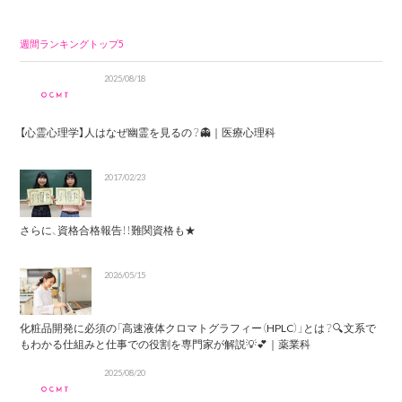
週間ランキングトップ5
2025/08/18
【心霊心理学】人はなぜ幽霊を見るの？👻｜医療心理科
2017/02/23
さらに、資格合格報告！！難関資格も★
2026/05/15
化粧品開発に必須の「高速液体クロマトグラフィー（HPLC）」とは？🔍文系で
もわかる仕組みと仕事での役割を専門家が解説💡💕｜薬業科
2025/08/20