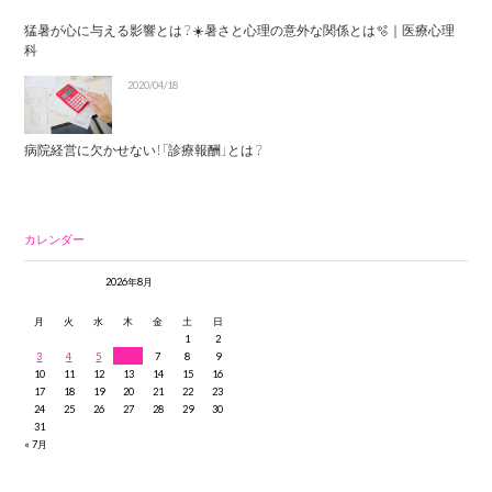
猛暑が心に与える影響とは？☀️暑さと心理の意外な関係とは🫧｜医療心理
科
2020/04/18
病院経営に欠かせない！「診療報酬」とは？
カレンダー
2026年8月
月
火
水
木
金
土
日
1
2
3
4
5
6
7
8
9
10
11
12
13
14
15
16
17
18
19
20
21
22
23
24
25
26
27
28
29
30
31
« 7月