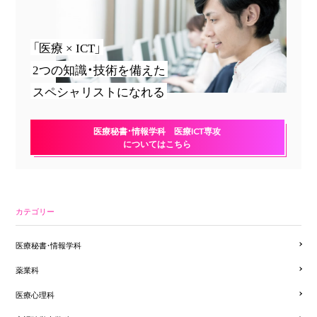
「医療 × ICT」
2つの知識・技術を備えた
スペシャリストになれる
医療秘書・情報学科 医療ICT専攻
についてはこちら
カテゴリー
医療秘書・情報学科
薬業科
医療心理科