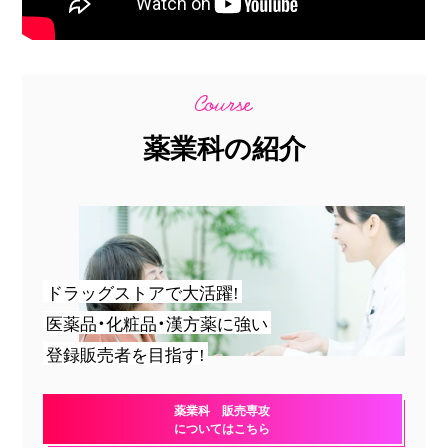
薬業科の紹介
ドラッグストアで大活躍!
医薬品・化粧品・漢方薬に強い
登録販売者を目指す!
薬業科 販売専攻
についてはこちら