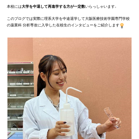
本校には
大学を中退して再進学する方が一定数
いらっしゃいます。
このブログでは実際に理系大学を中途退学して大阪医療技術学園専門学校
の薬業科 分析専攻に入学した在校生のインタビューをご紹介します