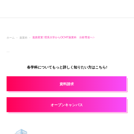
ホーム
薬業科
進路変更！理系大学からOCMT薬業科 分析専攻へ✨
各学科についてもっと詳しく知りたい方はこちら!
資料請求
オープンキャンパス