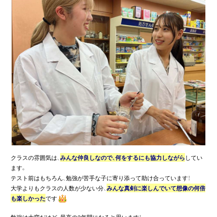
クラスの雰囲気は、
みんな仲良しなので、何をするにも協力しながら
してい
ます。
テスト前はもちろん、勉強が苦手な子に寄り添って助け合っています！
大学よりもクラスの人数が少ない分、
みんな真剣に楽しんでいて想像の何倍
も楽しかった
です
勉強は大変だけど、最高の2年間になると思います！