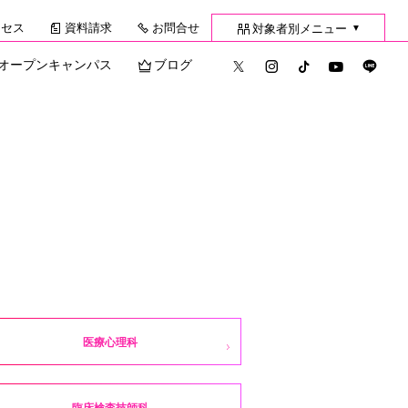
クセス
資料請求
お問合せ
対象者別メニュー
▼
オープンキャンパス
ブログ
医療心理科
臨床検査技師科