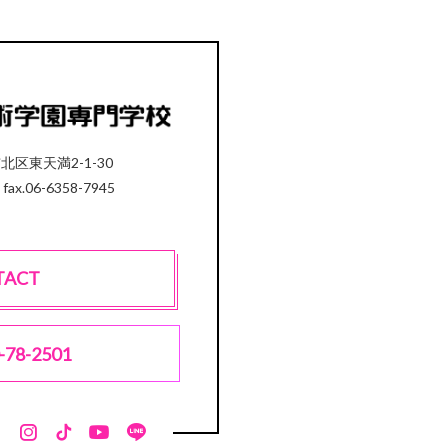
市北区東天満2-1-30
 fax.06-6358-7945
TACT
-78-2501