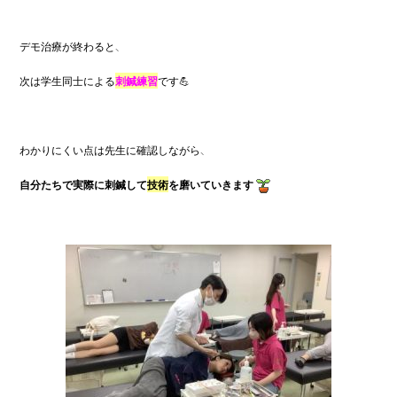
デモ治療が終わると、
次は学生同士による
刺鍼練習
です💪
わかりにくい点は先生に確認しながら、
自分たちで実際に刺鍼して
技術
を磨いていきます