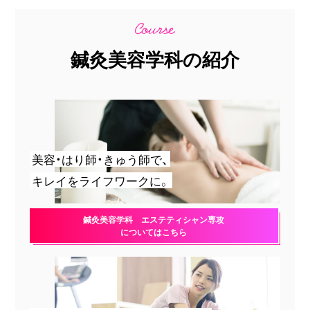
鍼灸美容学科の紹介
美容・はり師・きゅう師で、
キレイをライフワークに。
鍼灸美容学科 エステティシャン専攻
についてはこちら