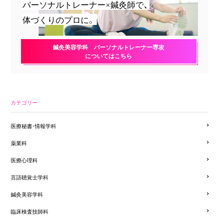
パーソナルトレーナー×鍼灸師で、
体づくりのプロに。
鍼灸美容学科 パーソナルトレーナー専攻
についてはこちら
カテゴリー
医療秘書・情報学科
薬業科
医療心理科
言語聴覚士学科
鍼灸美容学科
臨床検査技師科