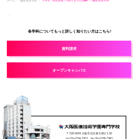
ホーム
鍼灸美容学科
２年生『実技授業』の様子を大公開📸✨｜鍼灸美容学科
各学科についてもっと詳しく知りたい方はこちら!
資料請求
オープンキャンパス
〒530-0044 大阪市北区東天満2-1-30
tel.06-6354-2501 fax.06-6358-7945