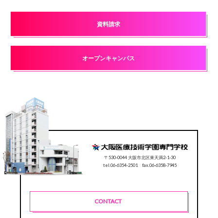
資料請求
オープンキャンパス
〒530-0044 大阪市北区東天満2-1-30
tel.06-6354-2501 fax.06-6358-7945
CONTACT