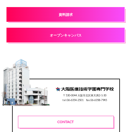
資料請求
オープンキャンパス
〒530-0044 大阪市北区東天満2-1-30
tel.06-6354-2501 fax.06-6358-7945
CONTACT