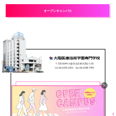
オープンキャンパス
〒530-0044 大阪市北区東天満2-1-30
tel.06-6354-2501 fax.06-6358-7945
CONTACT
0120-78-2501