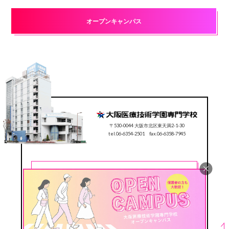
オープンキャンパス
〒530-0044 大阪市北区東天満2-1-30
tel.06-6354-2501 fax.06-6358-7945
CONTACT
0120-78-2501