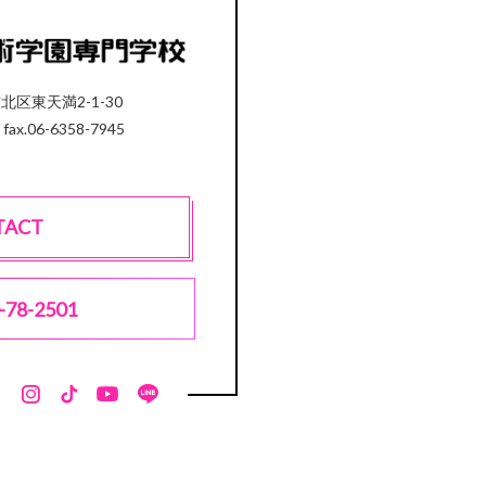
市北区東天満2-1-30
 fax.06-6358-7945
TACT
-78-2501