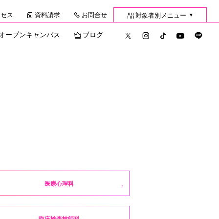
クセス
資料請求
お問合せ
対象者別メニュー
▼
オープンキャンパス
ブログ
医療心理科
臨床検査技師科