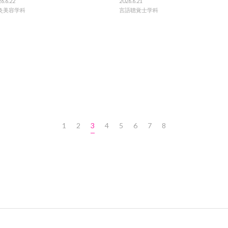
6.6.22
2026.6.21
灸美容学科
言語聴覚士学科
1
2
3
4
5
6
7
8